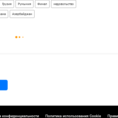
Грузия
Румыния
Финал
недовольство
жана
Азербайджан
а конфиденциальности
Политика использования Cookie
Прави