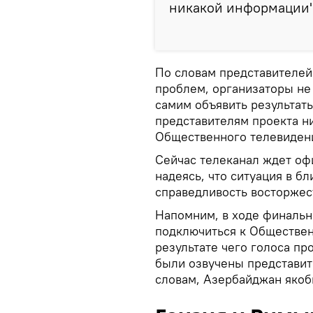
никакой информации",
По словам представителей 
проблем, организаторы не
самим объявить результаты
представителям проекта ни
Общественного телевидени
Сейчас телеканал ждет офи
надеясь, что ситуация в б
справедливость восторжес
Напомним, в ходе финальн
подключиться к Обществе
результате чего голоса п
были озвучены представит
словам, Азербайджан якоб