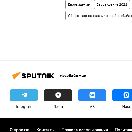
Евровидение
Евровидение 2022
Общественное телевидение Азербайд
Азербайджан
Telegram
Дзен
VK
Макс
О проекте
Контакты
Правила использования
Политик