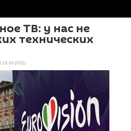
ое ТВ: у нас не
ких технических
2 23.09.2022
)