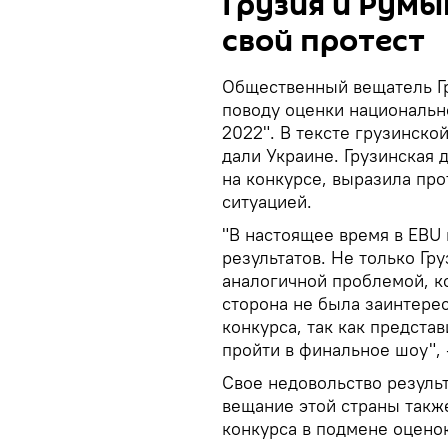
Грузия и Румы
свой протест
Общественный вещатель Гр
поводу оценки национальн
2022". В тексте грузинско
дали Украине. Грузинская 
на конкурсе, выразила про
ситуацией.
"В настоящее время в EBU
результатов. Не только Гру
аналогичной проблемой, к
сторона не была заинтере
конкурса, так как предста
пройти в финальное шоу", 
Свое недовольство резуль
вещание этой страны такж
конкурса в подмене оцено