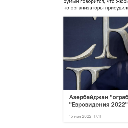
румын говорится, что жюр
но организаторы присудил
Азербайджан "ограб
"Евровидения 2022"
15 мая 2022, 17:11