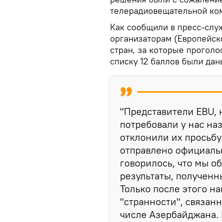
телерадиовещательной ко
Как сообщили в пресс-слу
организаторам (Европейск
стран, за которые прогол
списку 12 баллов были дан
"Представители EBU, 
потребовали у нас на
отклонили их просьбу
отправлено официальн
говорилось, что мы о
результаты, полученн
Только после этого н
"странности", связанн
числе Азербайджана. 