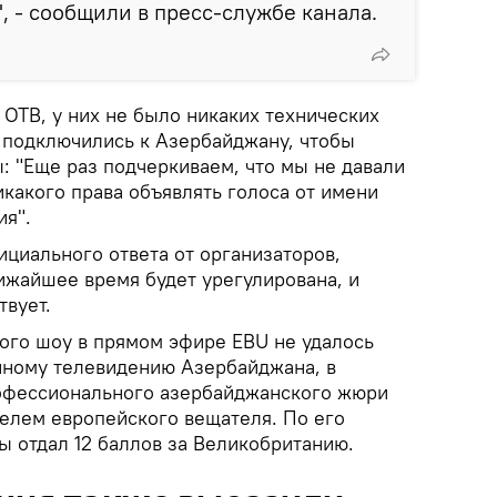
 - сообщили в пресс-службе канала.
ОТВ, у них не было никаких технических
 подключились к Азербайджану, чтобы
: "Еще раз подчеркиваем, что мы не давали
какого права объявлять голоса от имени
я".
циального ответа от организаторов,
лижайшее время будет урегулирована, и
твует.
ого шоу в прямом эфире EBU не удалось
нному телевидению Азербайджана, в
рофессионального азербайджанского жюри
елем европейского вещателя. По его
ы отдал 12 баллов за Великобританию.