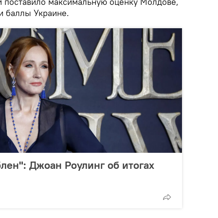
и поставило максимальную оценку Молдове,
и баллы Украине.
лен": Джоан Роулинг об итогах