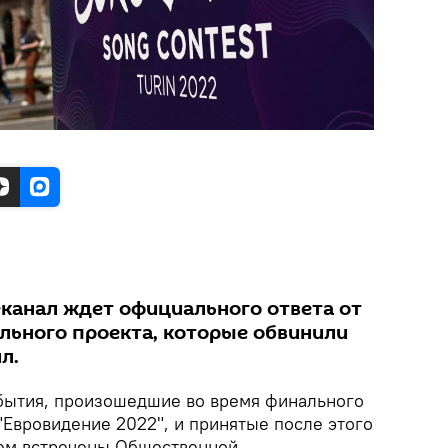
канал ждет официального ответа от
льного проекта, которые обвинили
л.
ытия, произошедшие во время финального
"Евровидение 2022", и принятые после этого
ем встречены Общественной