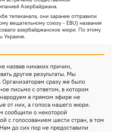
мпанией Азербайджана.
жбе телеканала, они заранее отправили
ому вещательному союзу - EBU) названия
осовало азербайджанское жюри. По этому
ы Украине.
не назвав никаких причин,
звать другие результаты. Мы
. Организаторам сразу же было
ое письмо с ответом, в котором
бнародуем в прямом эфире не
ые от них, а голоса нашего жюри.
ам сообщили о некоторой
ой с голосованием шести стран, в том
Нам до сих пор не предоставили