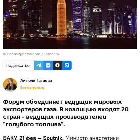
© Depositphotos.com / Fotodom
Подписаться
Айгюль Тагиева
Все материалы
Форум объединяет ведущих мировых
экспортеров газа. В коалицию входят 20
стран - ведущих производителей
"голубого топлива".
БАКУ, 21 фев — Sputnik.
Министр энергетики