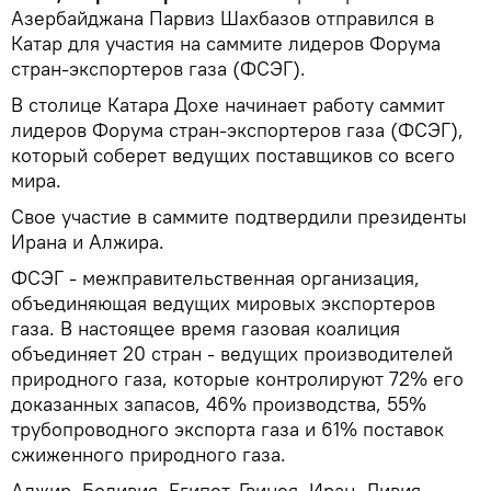
Азербайджана Парвиз Шахбазов отправился в
Катар для участия на саммите лидеров Форума
стран-экспортеров газа (ФСЭГ).
В столице Катара Дохе начинает работу саммит
лидеров Форума стран-экспортеров газа (ФСЭГ),
который соберет ведущих поставщиков со всего
мира.
Свое участие в саммите подтвердили президенты
Ирана и Алжира.
ФСЭГ - межправительственная организация,
объединяющая ведущих мировых экспортеров
газа. В настоящее время газовая коалиция
объединяет 20 стран - ведущих производителей
природного газа, которые контролируют 72% его
доказанных запасов, 46% производства, 55%
трубопроводного экспорта газа и 61% поставок
сжиженного природного газа.
Алжир, Боливия, Египет, Гвинея, Иран, Ливия,