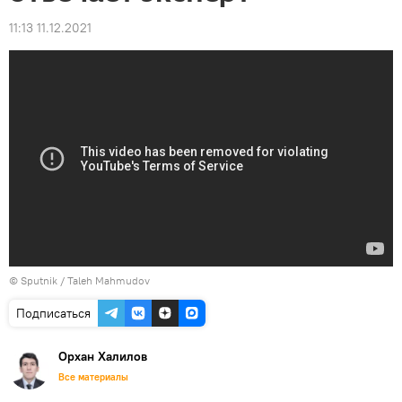
11:13 11.12.2021
© Sputnik / Taleh Mahmudov
Подписаться
Орхан Халилов
Все материалы