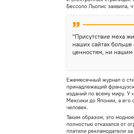
Бессоло Льопис заявила, 
"Присутствие меха жи
наших сайтах больше 
ценностям, ни нашим 
Ежемесячный журнал о сти
принадлежащий французско
изданий по всему миру. У 
Мексики до Японии, а его
человек.
Таким образом, это модное
полностью отказался от о
платили рекламодатели за