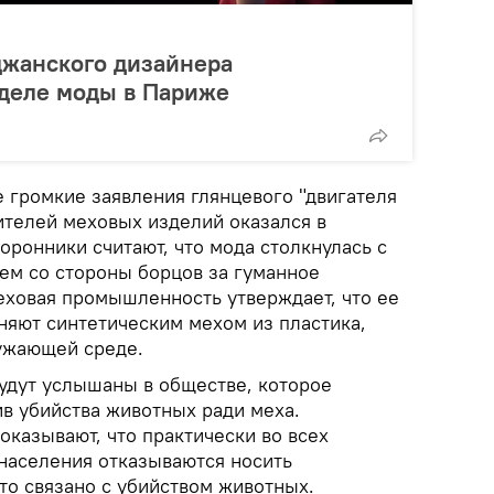
джанского дизайнера
еделе моды в Париже
 громкие заявления глянцевого "двигателя
ителей меховых изделий оказался в
ронники считают, что мода столкнулась с
м со стороны борцов за гуманное
ховая промышленность утверждает, что ее
няют синтетическим мехом из пластика,
ужающей среде.
будут услышаны в обществе, которое
ив убийства животных ради меха.
казывают, что практически во всех
населения отказываются носить
это связано с убийством животных.