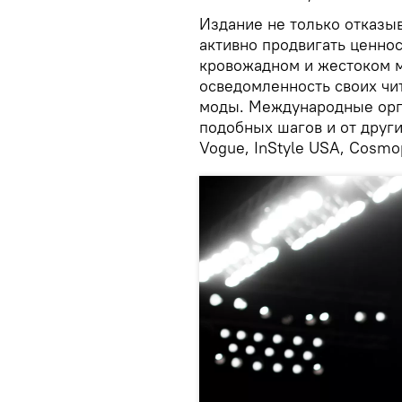
Издание не только отказыв
активно продвигать ценно
кровожадном и жестоком 
осведомленность своих чи
моды. Международные орг
подобных шагов и от друг
Vogue, InStyle USA, Cosmop