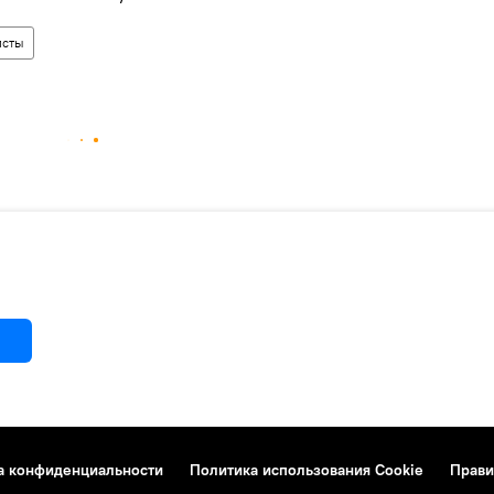
исты
а конфиденциальности
Политика использования Cookie
Прави