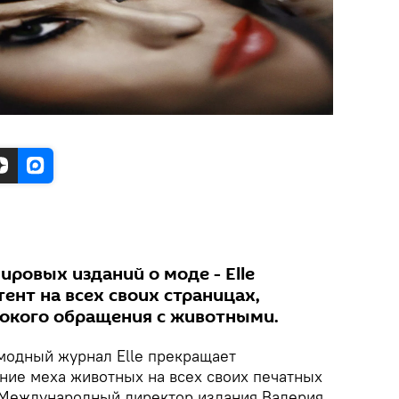
ровых изданий о моде - Elle
ент на всех своих страницах,
окого обращения с животными.
модный журнал Elle прекращает
ние меха животных на всех своих печатных
 Международный директор издания Валерия