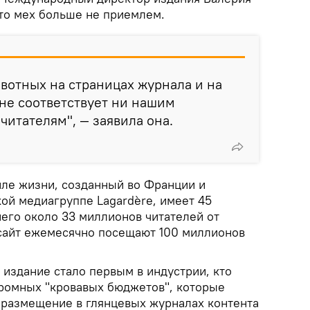
что мех больше не приемлем.
вотных на страницах журнала и на
не соответствует ни нашим
читателям", — заявила она.
ле жизни, созданный во Франции и
й медиагруппе Lagardère, имеет 45
него около 33 миллионов читателей от
 сайт ежемесячно посещают 100 миллионов
 издание стало первым в индустрии, кто
громных "кровавых бюджетов", которые
 размещение в глянцевых журналах контента