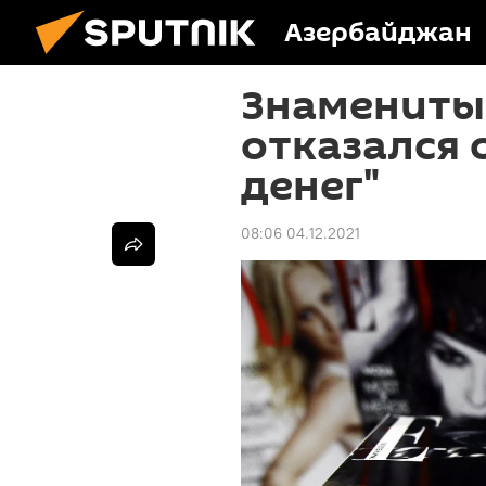
Азербайджан
Знамениты
отказался 
денег"
08:06 04.12.2021