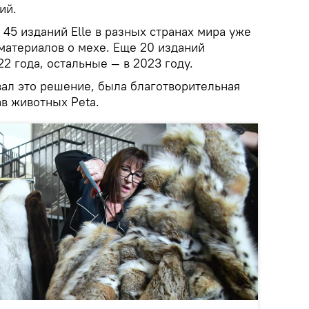
ий.
 45 изданий Elle в разных странах мира уже
материалов о мехе. Еще 20 изданий
22 года, остальные — в 2023 году.
вал это решение, была благотворительная
в животных Peta.