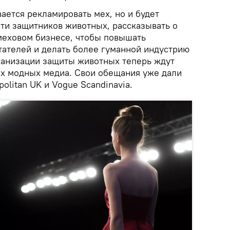
ается рекламировать мех, но и будет
сти защитников животных, рассказывать о
меховом бизнесе, чтобы повышать
тателей и делать более гуманной индустрию
анизации защиты животных теперь ждут
их модных медиа. Свои обещания уже дали
olitan UK и Vogue Scandinavia.