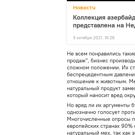
Новости
Коллекция азербай
представлена на Н
3 октября 2021, 16:26
Не всем понравились такие
продаж", бизнес производ
сложном положении. Их сто
беспрецедентным давление
отношение к животным. Ме
натуральный продукт заме
который наносит вред окр
Но вряд ли их аргументы 
однозначно голосует прот
Многочисленные опросы по
европейских странах 90% 
натуральный мех, так как 