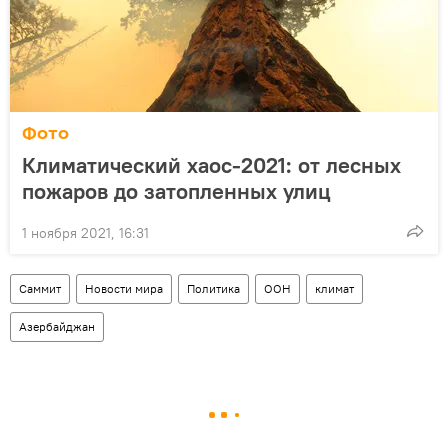
Фото
Климатический хаос-2021: от лесных
пожаров до затопленных улиц
1 ноября 2021, 16:31
Саммит
Новости мира
Политика
ООН
климат
Азербайджан