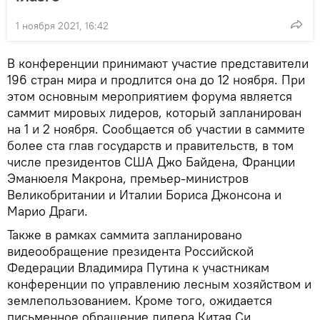
1 ноября 2021, 16:42
В конференции принимают участие представители
196 стран мира и продлится она до 12 ноября. При
этом основным мероприятием форума является
саммит мировых лидеров, который запланирован
на 1 и 2 ноября. Сообщается об участии в саммите
более ста глав государств и правительств, в том
числе президентов США Джо Байдена, Франции
Эманюеля Макрона, премьер-министров
Великобритании и Италии Бориса Джонсона и
Марио Драги.
Также в рамках саммита запланировано
видеообращение президента Российской
Федерации Владимира Путина к участникам
конференции по управлению лесным хозяйством и
землепользованием. Кроме того, ожидается
письменное обращение лидера Китая Си