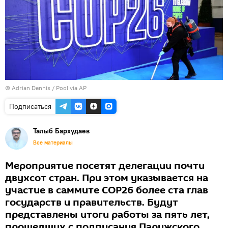
© Adrian Dennis / Pool via AP
Подписаться
Талыб Бархудаев
Все материалы
Мероприятие посетят делегации почти
двухсот стран. При этом указывается на
участие в саммите COP26 более ста глав
государств и правительств. Будут
представлены итоги работы за пять лет,
прошедших с подписания Парижского