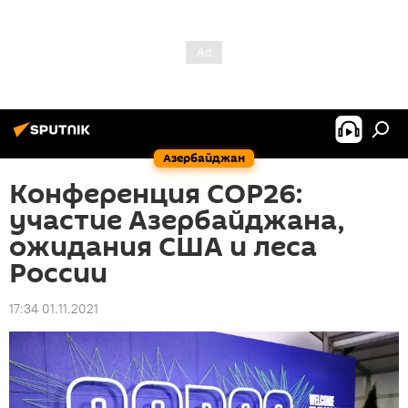
Азербайджан
Конференция СОР26:
участие Азербайджана,
ожидания США и леса
России
17:34 01.11.2021