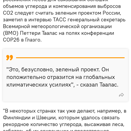
объемов углерода и компенсирования выбросов
CO2 следует считать зеленым проектом России,
заметил в интервью ТАСС генеральный секретарь
Всемирной метеорологической организации
(ВМО) Петтери Таалас на полях конференции
COP26 в Глазго.
"Это, безусловно, зеленый проект. Он
положительно отразится на глобальных
климатических усилиях", - сказал Таалас.
"В некоторых странах так уже делают, например, в
Финляндии и Швеции, которым удалось связать
рекордное количество углерода, высаживая леса,
заботясь об их сохранении и предотвращая