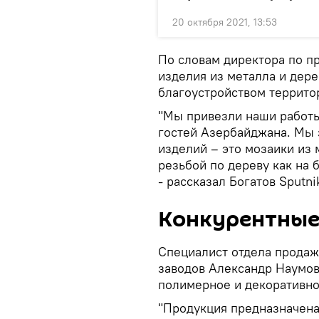
20 октября 2021, 13:53
По словам директора по п
изделия из металла и дере
благоустройством террито
"Мы привезли наши работы
гостей Азербайджана. Мы
изделий – это мозаики из 
резьбой по дереву как на 
- рассказал Богатов Sputn
Конкурентные
Специалист отдела продаж
заводов Александр Наумов
полимерное и декоративн
"Продукция предназначена