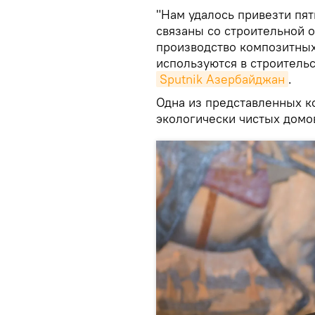
"Нам удалось привезти пят
связаны со строительной о
производство композитных
используются в строительс
Sputnik Азербайджан
.
Одна из представленных к
экологически чистых домов