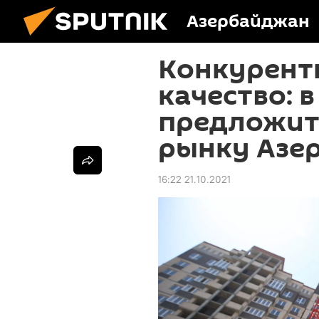
Азербайджан
Конкурент
качество: в
предложит
рынку Азе
16:22 21.10.2021