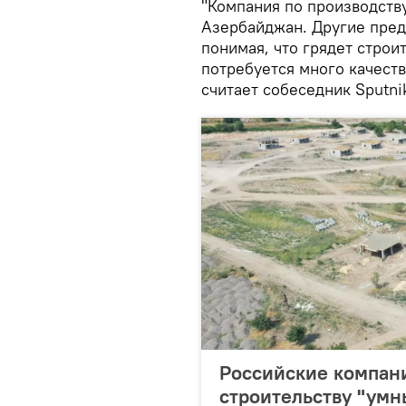
"Компания по производств
Азербайджан. Другие пред
понимая, что грядет строи
потребуется много качеств
считает собеседник Sputn
Российские компани
строительству "умн