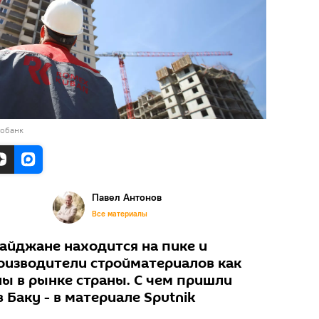
тобанк
Павел Антонов
Все материалы
байджане находится на пике и
изводители стройматериалов как
ны в рынке страны. С чем пришли
 Баку - в материале Sputnik