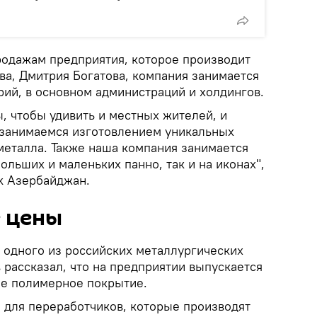
родажам предприятия, которое производит
ва, Дмитрия Богатова, компания занимается
рий, в основном администраций и холдингов.
, чтобы удивить и местных жителей, и
 занимаемся изготовлением уникальных
металла. Также наша компания занимается
больших и маленьких панно, так и на иконах",
ik Азербайджан.
 цены
 одного из российских металлургических
 рассказал, что на предприятии выпускается
ое полимерное покрытие.
 для переработчиков, которые производят