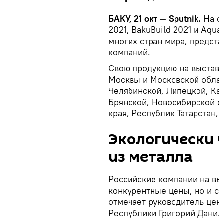
БАКУ, 21 окт — Sputnik.
На 
2021, BakuBuild 2021 и Aq
многих стран мира, предс
компаний.
Свою продукцию на выстав
Москвы и Московской обла
Челябинской, Липецкой, К
Брянской, Новосибирской 
края, Республик Татарстан
Экологически 
из металла
Российские компании на вы
конкурентные цены, но и 
отмечает руководитель це
Республики Григорий Дани