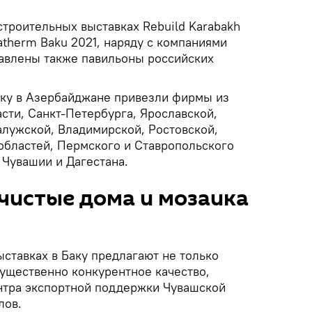
строительных выставках Rebuild Karabakh
uatherm Baku 2021, наряду с компаниями
тавлены также павильоны российских
ку в Азербайджане привезли фирмы из
сти, Санкт-Петербурга, Ярославской,
алужской, Владимирской, Ростовской,
областей, Пермского и Ставропольского
, Чувашии и Дагестана.
чистые дома и мозаика
ставках в Баку предлагают не только
существенно конкурентное качество,
нтра экспортной поддержки Чувашской
лов.