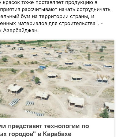
у красок тоже поставляет продукцию в
приятия рассчитывают начать сотрудничать,
тельный бум на территории страны, и
енных материалов для строительства", -
ik Азербайджан.
и представят технологии по
ых городов" в Карабахе