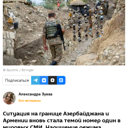
© Sputnik / Stringer
Подписаться
Александра Зуева
Все материалы
Ситуация на границе Азербайджана и
Армении вновь стала темой номер один в
мировых СМИ. Нарушение режима