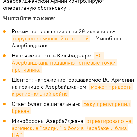
Азербайджанской Армии контролируют
оперативную обстановку".
Читайте также:
Режим прекращения огня 29 июля вновь
нарушен армянской стороной
- Минобороны
Азербайджана
Напряженность в Кельбаджаре:
ВС 
Азербайджана подавляют огневые точки 
противника
Шентоп: напряжение, создаваемое ВС Армении
на границе с Азербайджаном,
может привести 
к региональной войне
Ответ будет решительным:
Баку предупредил 
Ереван
Минобороны Азербайджана
отреагировало на 
армянские "сводки" о боях в Карабахе и близ 
НАР