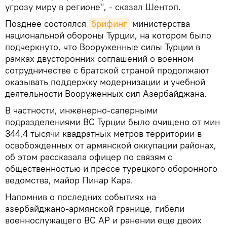
угрозу миру в регионе", - сказал Шентоп.
Позднее состоялся
брифинг
министерства
национальной обороны Турции, на котором было
подчеркнуто, что Вооруженные силы Турции в
рамках двусторонних соглашений о военном
сотрудничестве с братской страной продолжают
оказывать поддержку модернизации и учебной
деятельности Вооруженных сил Азербайджана.
В частности, инженерно-саперными
подразделениями ВС Турции было очищено от мин
344,4 тысячи квадратных метров территории в
освобожденных от армянской оккупации районах,
об этом рассказала офицер по связям с
общественностью и прессе турецкого оборонного
ведомства, майор Пинар Кара.
Напомнив о последних событиях на
азербайджано-армянской границе, гибели
военнослужащего ВС АР и ранении еще двоих