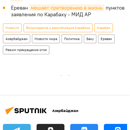
Ереван
мешает претворению в жизнь
пунктов
заявления по Карабаху - МИД АР
Новости
Возрождение и реинтеграция Карабаха
Карабах
Азербайджан
Новости мира
Политика
Баку
Ереван
Режим прекращения огня
Азербайджан