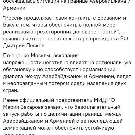
обсуждалась ситуация на границе Азербайджана и
Армении.
"Россия продолжает свои контакты с Ереваном и
Баку с тем, чтобы обеспечить в полной мере
реализацию трехсторонних договоренностей", -
заявил в четверг пресс-секретарь президента РФ
Дмитрий Песков.
По оценке Москвы,
эскалация
напряженности
негативно влияет на региональную
обстановку и не способствует нормализации
диалога между Азербайджаном и Арменией, ведет
к неоправданным потерям среди населения двух
стран.
Ранее официальный представитель МИД РФ
Мария Захарова заявил, что безотлагательный
запуск работы по делимитации границы между
Азербайджаном и Арменией с ее последующей
демаркацией может обеспечить устойчивую
деэскалацию.