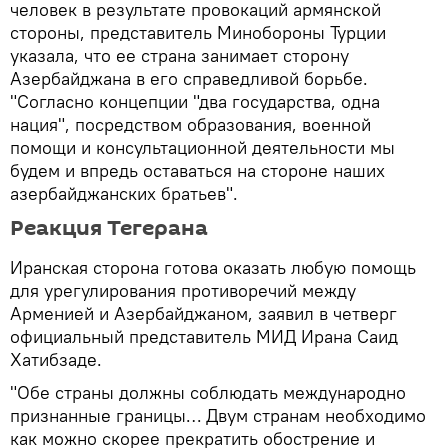
человек в результате провокаций армянской
стороны, представитель Минобороны Турции
указала, что ее страна занимает сторону
Азербайджана в его справедливой борьбе.
"Согласно концепции "два государства, одна
нация", посредством образования, военной
помощи и консультационной деятельности мы
будем и впредь оставаться на стороне наших
азербайджанских братьев".
Реакция Тегерана
Иранская сторона готова оказать любую помощь
для урегулирования противоречий между
Арменией и Азербайджаном, заявил в четверг
официальный представитель МИД Ирана Саид
Хатибзаде.
"Обе страны должны соблюдать международно
признанные границы… Двум странам необходимо
как можно скорее прекратить обострение и