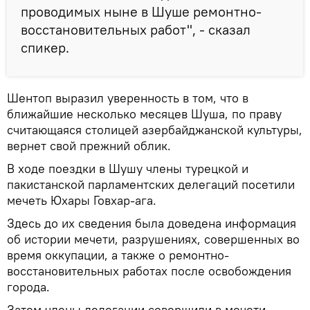
проводимых ныне в Шуше ремонтно-
восстановительных работ", - сказал
спикер.
Шентоп выразил уверенность в том, что в
ближайшие несколько месяцев Шуша, по праву
считающаяся столицей азербайджанской культуры,
вернет свой прежний облик.
В ходе поездки в Шушу члены турецкой и
пакистанской парламентских делегаций посетили
мечеть Юхары Говхар-ага.
Здесь до их сведения была доведена информация
об истории мечети, разрушениях, совершенных во
время оккупации, а также о ремонтно-
восстановительных работах после освобождения
города.
Затем члены делегации совершили в мечети