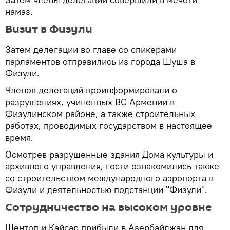
намаз.
Визит в Физули
Затем делегации во главе со спикерами
парламентов отправились из города Шуша в
Физули.
Членов делегаций проинформировали о
разрушениях, учиненных ВС Армении в
Физулинском районе, а также строительных
работах, проводимых государством в настоящее
время.
Осмотрев разрушенные здания Дома культуры и
архивного управления, гости ознакомились также
со строительством международного аэропорта в
Физули и деятельностью подстанции "Физули".
Сотрудничество на высоком уровне
Шентоп и Кайсар прибыли в Азербайджан для