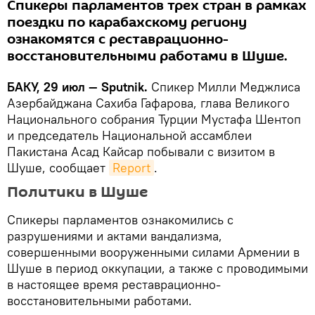
Спикеры парламентов трех стран в рамках
поездки по карабахскому региону
ознакомятся с реставрационно-
восстановительными работами в Шуше.
БАКУ, 29 июл — Sputnik.
Спикер Милли Меджлиса
Азербайджана Сахиба Гафарова, глава Великого
Национального собрания Турции Мустафа Шентоп
и председатель Национальной ассамблеи
Пакистана Асад Кайсар побывали с визитом в
Шуше, сообщает
Report
.
Политики в Шуше
Спикеры парламентов ознакомились с
разрушениями и актами вандализма,
совершенными вооруженными силами Армении в
Шуше в период оккупации, а также с проводимыми
в настоящее время реставрационно-
восстановительными работами.