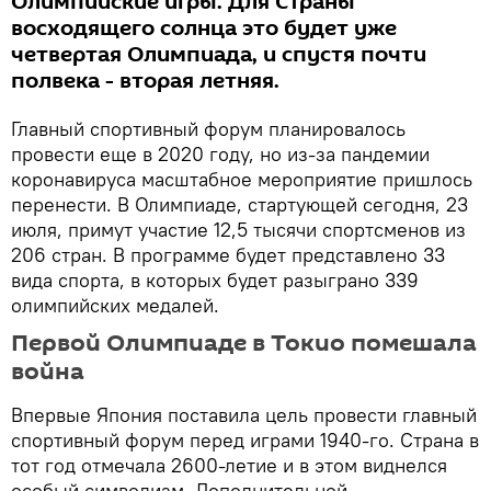
Олимпийские игры. Для Страны
восходящего солнца это будет уже
четвертая Олимпиада, и спустя почти
полвека - вторая летняя.
Главный спортивный форум планировалось
провести еще в 2020 году, но из-за пандемии
коронавируса масштабное мероприятие пришлось
перенести. В Олимпиаде, стартующей сегодня, 23
июля, примут участие 12,5 тысячи спортсменов из
206 стран. В программе будет представлено 33
вида спорта, в которых будет разыграно 339
олимпийских медалей.
Первой Олимпиаде в Токио помешала
война
Впервые Япония поставила цель провести главный
спортивный форум перед играми 1940-го. Страна в
тот год отмечала 2600-летие и в этом виднелся
особый символизм. Дополнительной