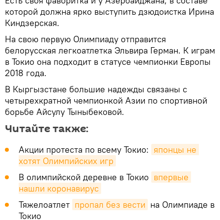
Есть своя фаворитка и у Азербайджана, в составе
которой должна ярко выступить дзюдоистка Ирина
Киндзерская.
На свою первую Олимпиаду отправится
белорусская легкоатлетка Эльвира Герман. К играм
в Токио она подходит в статусе чемпионки Европы
2018 года.
В Кыргызстане большие надежды связаны с
четырехкратной чемпионкой Азии по спортивной
борьбе Айсулу Тыныбековой.
Читайте также:
Акции протеста по всему Токио:
японцы не 
хотят Олимпийских игр
В олимпийской деревне в Токио
впервые 
нашли коронавирус
Тяжелоатлет
пропал без вести
на Олимпиаде в
Токио