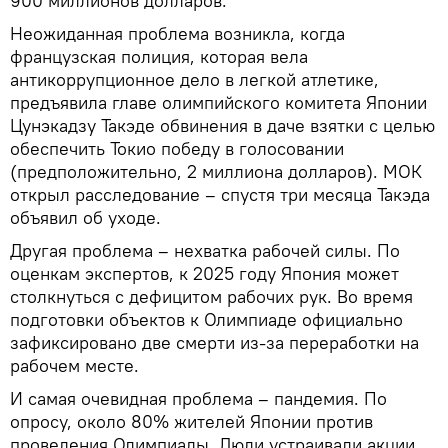
900 миллионов долларов.
Неожиданная проблема возникла, когда
французская полиция, которая вела
антикоррупционное дело в легкой атлетике,
предъявила главе олимпийского комитета Японии
Цунэкадзу Такэде обвинения в даче взятки с целью
обеспечить Токио победу в голосовании
(предположительно, 2 миллиона долларов). МОК
открыл расследование – спустя три месяца Такэда
объявил об уходе.
Другая проблема – нехватка рабочей силы. По
оценкам экспертов, к 2025 году Япония может
столкнуться с дефицитом рабочих рук. Во время
подготовки объектов к Олимпиаде официально
зафиксировано две смерти из-за переработки на
рабочем месте.
И самая очевидная проблема – пандемия. По
опросу, около 80% жителей Японии против
проведения Олимпиады. Люди устраивали акции