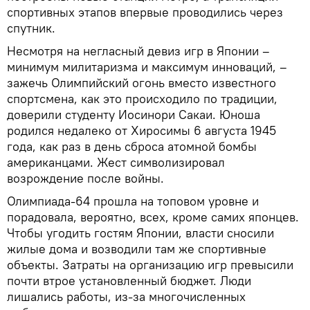
спортивных этапов впервые проводились через
спутник.
Несмотря на негласный девиз игр в Японии –
минимум милитаризма и максимум инноваций, –
зажечь Олимпийский огонь вместо известного
спортсмена, как это происходило по традиции,
доверили студенту Иосинори Сакаи. Юноша
родился недалеко от Хиросимы 6 августа 1945
года, как раз в день сброса атомной бомбы
американцами. Жест символизировал
возрождение после войны.
Олимпиада-64 прошла на топовом уровне и
порадовала, вероятно, всех, кроме самих японцев.
Чтобы угодить гостям Японии, власти сносили
жилые дома и возводили там же спортивные
объекты. Затраты на организацию игр превысили
почти втрое установленный бюджет. Люди
лишались работы, из-за многочисленных