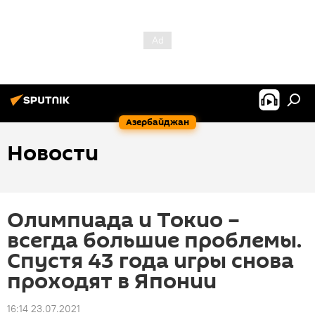
Азербайджан
Новости
Олимпиада и Токио –
всегда большие проблемы.
Спустя 43 года игры снова
проходят в Японии
16:14 23.07.2021