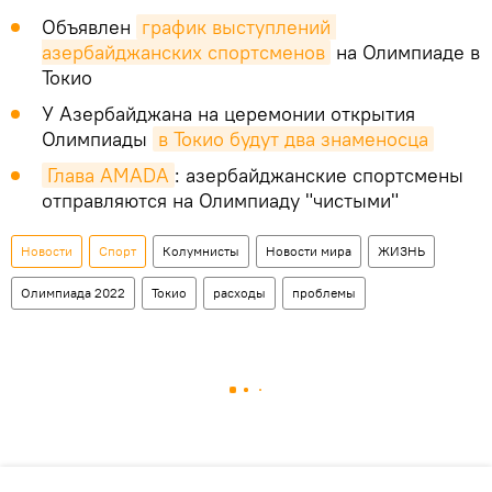
Объявлен
график выступлений 
азербайджанских спортсменов
на Олимпиаде в
Токио
У Азербайджана на церемонии открытия
Олимпиады
в Токио будут два знаменосца
Глава AMADA
: азербайджанские спортсмены
отправляются на Олимпиаду "чистыми"
Новости
Спорт
Колумнисты
Новости мира
ЖИЗНЬ
Олимпиада 2022
Токио
расходы
проблемы