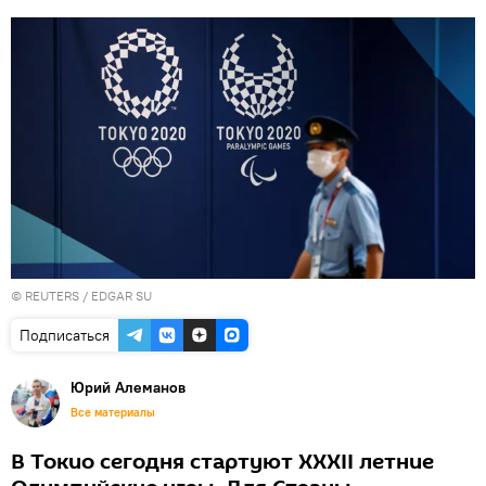
©
REUTERS
/ EDGAR SU
Подписаться
Юрий Алеманов
Все материалы
В Токио сегодня стартуют XXXII летние