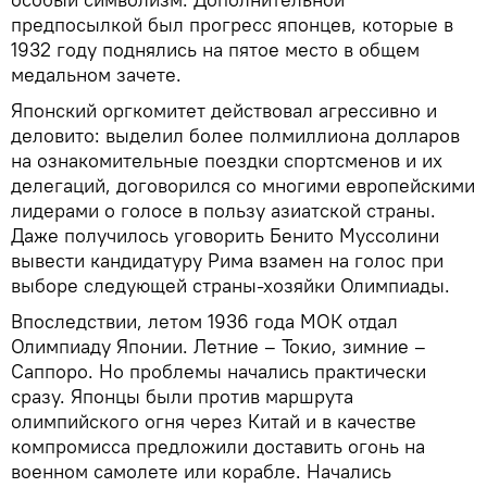
предпосылкой был прогресс японцев, которые в
1932 году поднялись на пятое место в общем
медальном зачете.
Японский оргкомитет действовал агрессивно и
деловито: выделил более полмиллиона долларов
на ознакомительные поездки спортсменов и их
делегаций, договорился со многими европейскими
лидерами о голосе в пользу азиатской страны.
Даже получилось уговорить Бенито Муссолини
вывести кандидатуру Рима взамен на голос при
выборе следующей страны-хозяйки Олимпиады.
Впоследствии, летом 1936 года МОК отдал
Олимпиаду Японии. Летние – Токио, зимние –
Саппоро. Но проблемы начались практически
сразу. Японцы были против маршрута
олимпийского огня через Китай и в качестве
компромисса предложили доставить огонь на
военном самолете или корабле. Начались