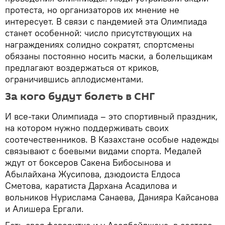
протеста, но организаторов их мнение не
интересует. В связи с пандемией эта Олимпиада
станет особенной: число присутствующих на
награждениях солидно сократят, спортсмены
обязаны постоянно носить маски, а болельщикам
предлагают воздержаться от криков,
ограничившись аплодисментами.
За кого будут болеть в СНГ
И все-таки Олимпиада – это спортивный праздник,
на котором нужно поддерживать своих
соотечественников. В Казахстане особые надежды
связывают с боевыми видами спорта. Медалей
ждут от боксеров Сакена Бибосынова и
Абылайхана Жусипова, дзюдоиста Елдоса
Сметова, каратиста Дархана Асадилова и
вольников Нурислама Санаева, Данияра Кайсанова
и Алишера Ергали.