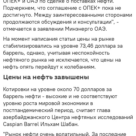
ОПЕК+ и ОАЭ по сделке о поставках нефти.
Подчеркнем, что соглашение с ОПЕК+ пока не
достигнуто. Между заинтересованными сторонами
продолжаются обсуждения и консультации", -
отмечается в заявлении Минэнерго ОАЭ.
На момент написания статьи цены на рынке
стабилизировались на уровне 73,46 доллара за
баррель, однако, учитывая неспокойность
нефтяного рынка не исключается, что цены на
нефть опять перейдут к колебаниям.
Цены на нефть завышены
Котировки на уровне около 70 долларов за
баррель нефти - высокие и не соответствуют
уровню роста мировой экономики в
постпандемический период, считает глава
азербайджанского Центра нефтяных исследований
Caspian Barrel Ильхам Шабан.
"Рынок нефти очень волатильный. За последние