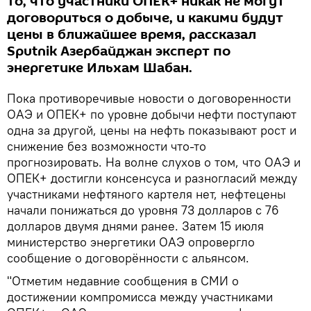
то, что участники ОПЕК+ никак не могут
договориться о добыче, и какими будут
цены в ближайшее время, рассказал
Sputnik Азербайджан эксперт по
энергетике Ильхам Шабан.
Пока противоречивые новости о договоренности
ОАЭ и ОПЕК+ по уровне добычи нефти поступают
одна за другой, цены на нефть показывают рост и
снижение без возможности что-то
прогнозировать. На волне слухов о том, что ОАЭ и
ОПЕК+ достигли консенсуса и разногласий между
участниками нефтяного картеля нет, нефтецены
начали понижаться до уровня 73 долларов с 76
долларов двумя днями ранее. Затем 15 июля
министерство энергетики ОАЭ опровергло
сообщение о договорённости с альянсом.
"Отметим недавние сообщения в СМИ о
достижении компромисса между участниками