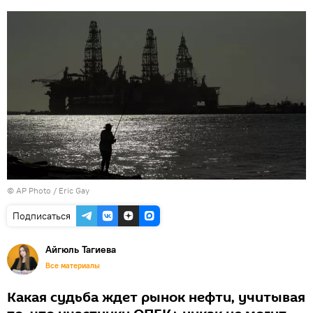
© AP Photo / Eric Gay
Подписаться
Айгюль Тагиева
Все материалы
Какая судьба ждет рынок нефти, учитывая