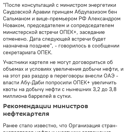
"После консультаций с министром энергетики
Саудовской Аравии принцем Абдулазизом бен
Сальманом и вице-премьером РФ Александром
Новаком, председателем и сопредседателем
министерской встречи ОПЕК+, заседание
отменено. Дата следующей встречи будет
назначена позднее", - говорилось в сообщении
секретариата ОПЕК.
Участники картеля не могут договориться об
объемах и условиях увеличения добычи нефти, и
на этот раз раздор в переговоры внесли ОАЭ -
власти Абу-Даби попросили ОПЕК+ увеличить
квоты на добычу нефти с нынешних 3,2 до 3,8
миллиона баррелей в сутки.
Рекомендации министров
нефтекартеля
Ранее стало известно, что Организация стран-