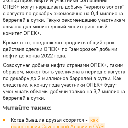
экспортеров нефти и участники соглашения
ОПЕК+ могут наращивать добычу "черного золота"
с августа по декабрь ежемесячно на 0,4 миллиона
баррелей в сутки. Такую рекомендацию участникам
альянса дал министерский мониторинговый
комитет ОПЕК+.
Кроме того, предложено продлить общий срок
действия сделки ОПЕК+ по "заморозке" добычи
нефти до конца 2022 года.
Совокупная добыча нефти странами ОПЕК+, таким
образом, может быть увеличена в период с августа
по декабрь до 2 миллионов баррелей в сутки. Как
следствие, к концу года участники ОПЕК+ будут
уменьшать объемы добычи только на 3,7 миллиона
баррелей в сутки.
Читайте также:
Когда бывшие друзья ссорятся -
как 
разногласия Саудовской Аравии и ОАЭ 