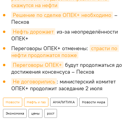
скажутся на нефти
Решение по сделке ОПЕК+ необходимо
–
Песков
Нефть дорожает
из-за неопределённости
ОПЕК+
Переговоры ОПЕК+ отменены:
страсти по 
нефти продолжатся позже
Переговоры ОПЕК+
будут продолжаться до
достижения консенсуса – Песков
Не договорились
: министерский комитет
ОПЕК+ продолжит заседание 2 июля
Новости
Нефть и газ
АНАЛИТИКА
Новости мира
Экономика
цены
рост