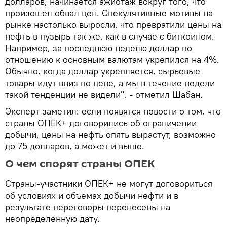
долларов, начинается ажиотаж вокруг того, что
произошел обвал цен. Спекулятивные мотивы на
рынке настолько выросли, что превратили цены на
нефть в пузырь так же, как в случае с биткоином.
Например, за последнюю неделю доллар по
отношению к основным валютам укрепился на 4%.
Обычно, когда доллар укрепляется, сырьевые
товары идут вниз по цене, а мы в течение недели
такой тенденции не видели", - отметил Шабан.
Эксперт заметил: если появятся новости о том, что
страны ОПЕК+ договорились об ограничении
добычи, цены на нефть опять вырастут, возможно
до 75 долларов, а может и выше.
О чем спорят страны ОПЕК
Страны-участники ОПЕК+ не могут договориться
об условиях и объемах добычи нефти и в
результате переговоры перенесены на
неопределенную дату.