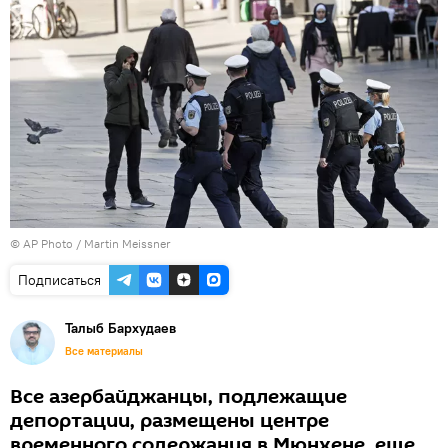
© AP Photo / Martin Meissner
Подписаться
Талыб Бархудаев
Все материалы
Все азербайджанцы, подлежащие
депортации, размещены центре
временного содержания в Мюнхене, еще