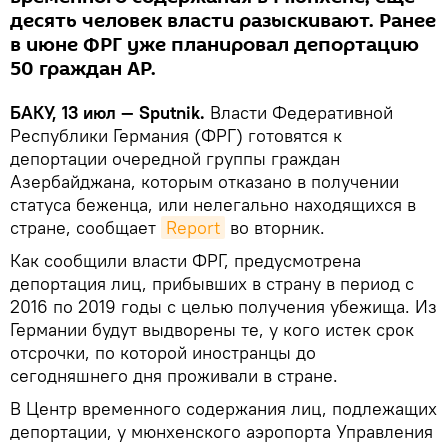
десять человек власти разыскивают. Ранее
в июне ФРГ уже планировал депортацию
50 граждан АР.
БАКУ, 13 июл — Sputnik.
Власти Федеративной
Республики Германия (ФРГ) готовятся к
депортации очередной группы граждан
Азербайджана, которым отказано в получении
статуса беженца, или нелегально находящихся в
стране, сообщает
Report
во вторник.
Как сообщили власти ФРГ, предусмотрена
депортация лиц, прибывших в страну в период с
2016 по 2019 годы с целью получения убежища. Из
Германии будут выдворены те, у кого истек срок
отсрочки, по которой иностранцы до
сегодняшнего дня проживали в стране.
В Центр временного содержания лиц, подлежащих
депортации, у мюнхенского аэропорта Управления