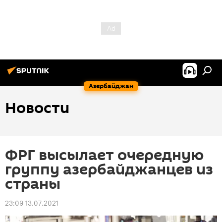
Азербайджан
Новости
ФРГ высылает очередную
группу азербайджанцев из
страны
23:09 13.07.2021