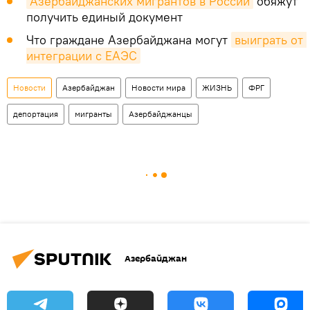
Азербайджанских мигрантов в России
обяжут
получить единый документ
Что граждане Азербайджана могут
выиграть от 
интеграции с ЕАЭС
Новости
Азербайджан
Новости мира
ЖИЗНЬ
ФРГ
депортация
мигранты
Азербайджанцы
Азербайджан