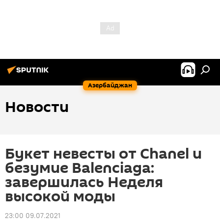
Азербайджан
Новости
Букет невесты от Chanel и
безумие Balenciaga:
завершилась Неделя
высокой моды
23:00 09.07.2021