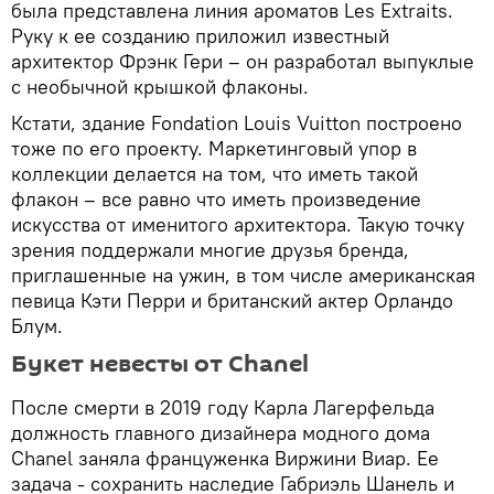
была представлена линия ароматов Les Extraits.
Руку к ее созданию приложил известный
архитектор Фрэнк Гери – он разработал выпуклые
с необычной крышкой флаконы.
Кстати, здание Fondation Louis Vuitton построено
тоже по его проекту. Маркетинговый упор в
коллекции делается на том, что иметь такой
флакон – все равно что иметь произведение
искусства от именитого архитектора. Такую точку
зрения поддержали многие друзья бренда,
приглашенные на ужин, в том числе американская
певица Кэти Перри и британский актер Орландо
Блум.
Букет невесты от Chanel
После смерти в 2019 году Карла Лагерфельда
должность главного дизайнера модного дома
Chanel заняла француженка Виржини Виар. Ее
задача - сохранить наследие Габриэль Шанель и