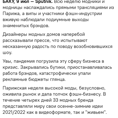
БАКУ, 9 июл — Sputnik.
Всю неделю модники и
модницы наслаждались прямыми трансляциями из
Парижа, а випы и участники фэшн-индустрии
вживую наблюдали подиумные выходы
знаменитых брэндов.
Дизайнеры модных домов наперебой
рассказывали прессе, что испытывают
несказанную радость по поводу возобновившихся
шоу.
Увы, пандемия погрузила эту сферу бизнеса в
кризис. Закрывались бутики, приостанавливалась
работа брэндов, катастрофически упали
рекламные бюджеты глянца.
Парижская неделя высокой моды, безусловно,
оживила рынок и дала толчок фэшн-бизнесу. В
течение четырех дней 33 модных бренда
представляли миру свои осенне-зимние идеи
2021/2022 как в видеоформате, так и "живьем".