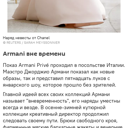
Наряд невесты от Chanel
©
REUTERS
/ SARAH MEYSSONNIER
Armani вне времени
Показ Armani Privé проходил в посольстве Италии.
Маэстро Джорджио Армани показал как новые
образы, так и представил пятнадцать луков с
январского шоу, которое прошло без зрителей.
Главной идеей всех своих коллекций Армани
называет "вневременность", его наряды уместны
всегда и везде. В осенне-зимней кутюрной
коллекции креативный директор продолжил
следовать своему пути. Брюки свободного кроя,
фирменные мягкие бархатные жакеты и вечерние