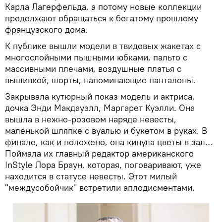
Карла Лагерфельда, а потому новые коллекции
продолжают обращаться к богатому прошлому
французского дома.
К публике вышли модели в твидовых жакетах с
многослойными пышными юбками, пальто с
массивными плечами, воздушные платья с
вышивкой, шорты, напоминающие панталоны.
Закрывала кутюрный показ модель и актриса,
дочка Энди Макдауэлл, Маргарет Куэлли. Она
вышла в нежно-розовом наряде невесты,
маленькой шляпке с вуалью и букетом в руках. В
финале, как и положено, она кинула цветы в зал…
Поймала их главный редактор американского
InStyle Лора Браун, которая, поговаривают, уже
находится в статусе невесты. Этот милый
"междусобойчик" встретили аплодисментами.