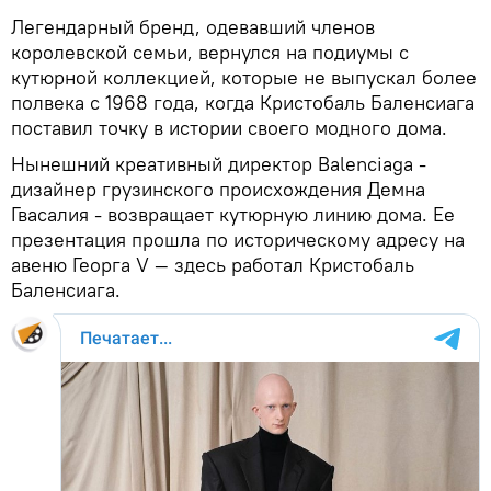
Легендарный бренд, одевавший членов
королевской семьи, вернулся на подиумы с
кутюрной коллекцией, которые не выпускал более
полвека с 1968 года, когда Кристобаль Баленсиага
поставил точку в истории своего модного дома.
Нынешний креативный директор Balenciaga -
дизайнер грузинского происхождения Демна
Гвасалия - возвращает кутюрную линию дома. Ее
презентация прошла по историческому адресу на
авеню Георга V — здесь работал Кристобаль
Баленсиага.