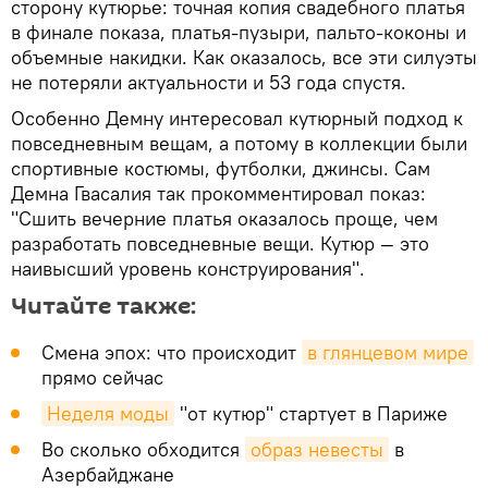
сторону кутюрье: точная копия свадебного платья
в финале показа, платья-пузыри, пальто-коконы и
объемные накидки. Как оказалось, все эти силуэты
не потеряли актуальности и 53 года спустя.
Особенно Демну интересовал кутюрный подход к
повседневным вещам, а потому в коллекции были
спортивные костюмы, футболки, джинсы. Сам
Демна Гвасалия так прокомментировал показ:
"Сшить вечерние платья оказалось проще, чем
разработать повседневные вещи. Кутюр — это
наивысший уровень конструирования".
Читайте также:
Смена эпох: что происходит
в глянцевом мире
прямо сейчас
Неделя моды
"от кутюр" стартует в Париже
Во сколько обходится
образ невесты
в
Азербайджане