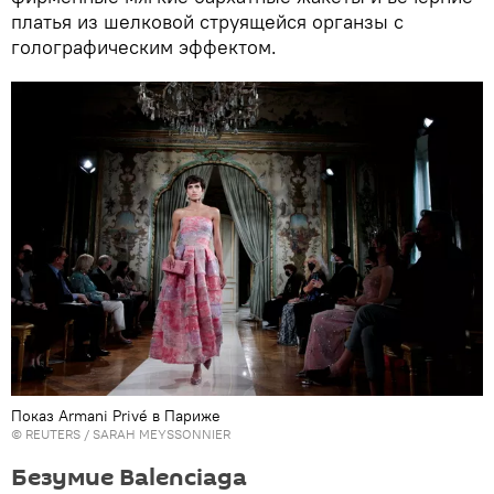
платья из шелковой струящейся органзы с
голографическим эффектом.
Показ Armani Privé в Париже
©
REUTERS
/ SARAH MEYSSONNIER
Безумие Balenciaga