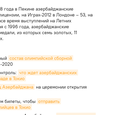
8 года в Пекине азербайджанские
ицензии, на Играх-2012 в Лондоне – 53, на
 все время выступлений на Летних
я с 1996 года, азербайджанские
едали, из которых семь золотых, 11
х.
ьный
состав олимпийской сборной 
-2020
онтроль:
что ждет азербайджанских 
аде в Токио
ц Азербайджана
на церемонии открытия
ем билеты, чтобы
отправить 
ийцев в Токио