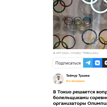
© AFP 2024 / CHARLY TRIBALLEAU
Подписаться
Теймур Тушиев
Все материалы
В Токио решается воп
болельщиками соревно
организаторы Олимпиа