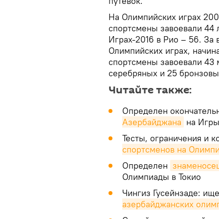
путевок.
На Олимпийских играх 200
спортсмены завоевали 44 л
Играх-2016 в Рио – 56. За
Олимпийских играх, начина
спортсмены завоевали 43 м
серебряных и 25 бронзовы
Читайте также:
Определен окончател
Азербайджана
на Игры
Тесты, ограничения и к
спортсменов на Олимпи
Определен
знаменосе
Олимпиады в Токио
Чингиз Гусейнзаде: ищ
азербайджанских олимп