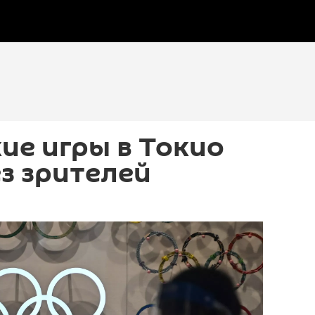
ие игры в Токио
з зрителей