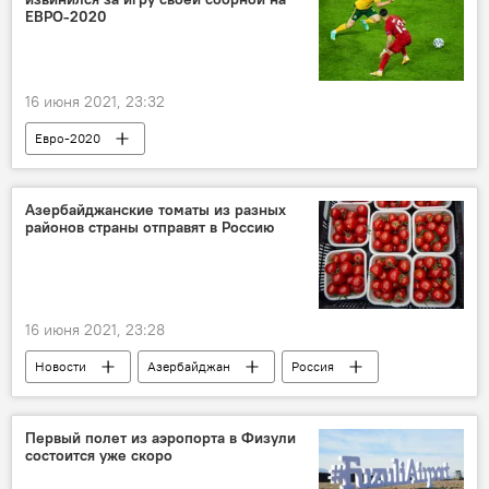
ЕВРО-2020
16 июня 2021, 23:32
Евро-2020
Азербайджанские томаты из разных
районов страны отправят в Россию
16 июня 2021, 23:28
Новости
Азербайджан
Россия
Экономика
томаты
Россия
Разрешение
Все о помидорах
Первый полет из аэропорта в Физули
состоится уже скоро