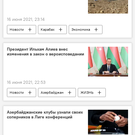
16 июня 2021, 23:14
Новости
Карабах
Экономика
Азербайджан
Президент Ильхам Алиев внес
изменения в закон о вероисповедании
16 июня 2021, 22:53
Новости
Азербайджан
ЖИЗНЬ
Политика
Ильхам Алиев
закон
вероисповедание
Азербайджанские клубы узнали своих
соперников в Лиге конференций