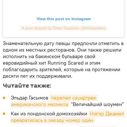
View this post on Instagram
A post shared by Eldar Gasimov (@thisiseldar)
Знаменательную дату певцы предпочли отметить в
одном из местных ресторанов. Они также решили
исполнить на бакинском бульваре свой
евровидийный хит Running Scared и этим
поблагодарить зрителей, которые на протяжении
десяти лет их поддерживали.
Читайте также:
Эльдар Гасымов
перепел саундтрек 
американского мюзикла
"Величайший шоумен"
Как из лондонской домохозяйки
Нигяр Джамал 
превратилась в звезду номер один