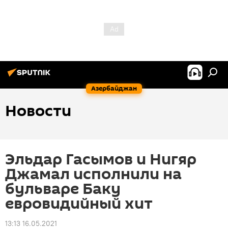
Азербайджан
Новости
Эльдар Гасымов и Нигяр
Джамал исполнили на
бульваре Баку
евровидийный хит
13:13 16.05.2021