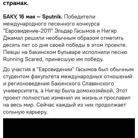
странах.
БАКУ, 16 мая — Sputnik.
Победители
международного песенного конкурса
"Евровидение-2011" Эльдар Гасымов и Нигяр
Джамал решили необычным образом отметить
десять лет со дня своей победы в этом проекте.
Певцы на бакинском бульваре исполнили песню
Running Scared, принесшую им победу.
До участия в "Евровидении" Гасымов был обычным
студентом факультета международных отношений
и регионоведения Бакинского Славянского
университета, а Нигяр была домохозяйкой. Этот
проект полностью изменил их жизнь и прославил
на весь мир. Сейчас каждый из них продолжает
сольную карьеру.