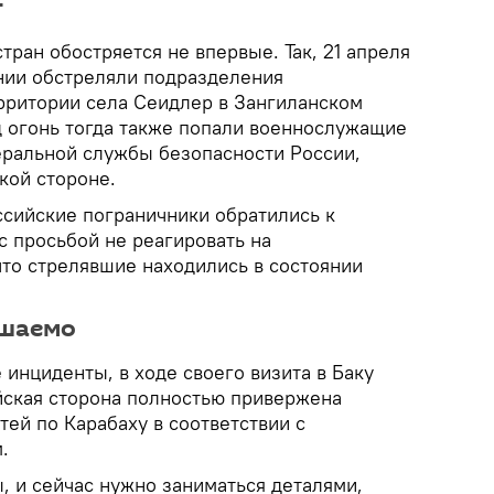
т
тран обостряется не впервые. Так, 21 апреля
ии обстреляли подразделения
рритории села Сеидлер в Зангиланском
 огонь тогда также попали военнослужащие
ральной службы безопасности России,
кой стороне.
ссийские пограничники обратились к
с просьбой не реагировать на
то стрелявшие находились в состоянии
ешаемо
инциденты, в ходе своего визита в Баку
ийская сторона полностью привержена
ей по Карабаху в соответствии с
.
, и сейчас нужно заниматься деталями,