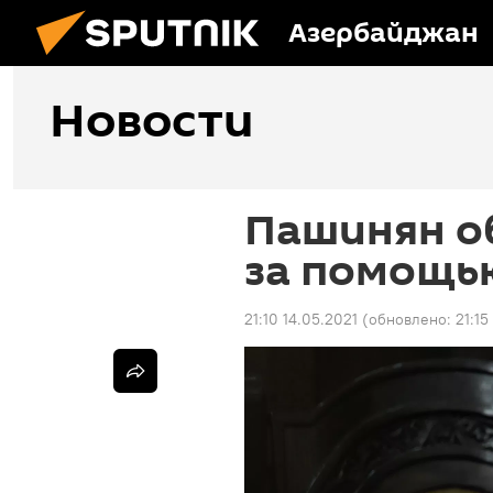
Азербайджан
Новости
Пашинян о
за помощь
21:10 14.05.2021
(обновлено:
21:15