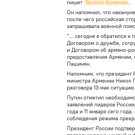
пишет
Sputnik Армения
.
Он напомнил, что наканун
после чего российская сто
запрашивала военной пом
"... сегодня я обратился к
Договором о дружбе, сотр
и Договором об армяно-ро
предоставления Армении, в
Пашинян.
Напомним, что президент 
министра Армении Никол
разговора 13 мая ситуаци
Путин отметил необходимо
заявлений лидеров России
года и 11 января сего года
соблюдения режима прекр
Президент России подтвер