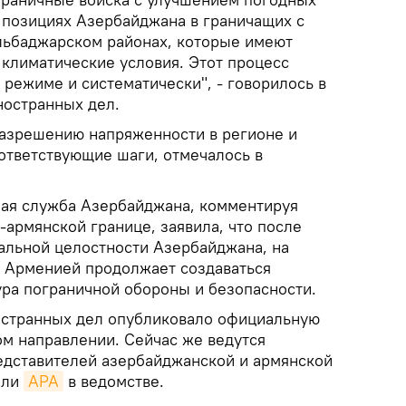
 позициях Азербайджана в граничащих с
льбаджарском районах, которые имеют
климатические условия. Этот процесс
режиме и систематически", - говорилось в
ностранных дел.
азрешению напряженности в регионе и
ответствующие шаги, отмечалось в
ная служба Азербайджана, комментируя
армянской границе, заявила, что после
альной целостности Азербайджана, на
с Арменией продолжает создаваться
ра пограничной обороны и безопасности.
остранных дел опубликовало официальную
ом направлении. Сейчас же ведутся
едставителей азербайджанской и армянской
или
APA
в ведомстве.