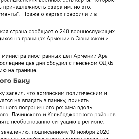
 принадлежность озера им, но это,
менты". Позже о картах говорили и в
кая страна сообщает о 240 военнослужащих
ихся на границах Армении в Сюникской и
 министра иностранных дел Армении Ара
последние два дня обсудил с генсеком ОДКБ
ию на границе.
ого Баку
у заявил, что армянским политическим и
тся не впадать в панику, принять
енного пограничного режима вдоль
кого, Лачинского и Кельбаджарского районов
лять необоснованно ситуацию в регионе.
 заявлению, подписанному 10 ноября 2020
граничные войска с улучшением погодных