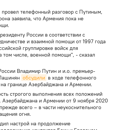
е провел телефонный разговор с Путиным,
рона заявила, что Армения пока не
ощи.
 президенту России в соответствии с
удничестве и взаимной помощи от 1997 года
ссийской группировке войск для
 том числе, военной помощи", - сказал
России Владимир Путин и и.о. премьер-
 Пашинян
обсудили
в ходе телефонного
ю на границе Азербайджана и Армении.
сть строгого выполнения всех положений
, Азербайджана и Армении от 9 ноября 2020
, прежде всего – в части неукоснительного
ащения огня.
дил настрой на продолжение