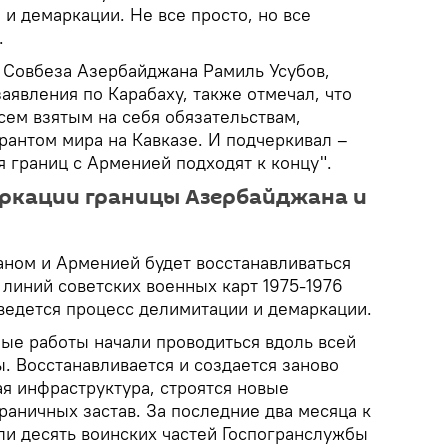
и демаркации. Не все просто, но все
.
ь Совбеза Азербайджана Рамиль Усубов,
явления по Карабаху, также отмечал, что
ем взятым на себя обязательствам,
рантом мира на Кавказе. И подчеркивал –
 границ с Арменией подходят к концу".
аркации границы Азербайджана и
ном и Арменией будет восстанавливаться
линий советских военных карт 1975-1976
 ведется процесс делимитации и демаркации.
е работы начали проводиться вдоль всей
. Восстанавливается и создается заново
я инфраструктура, строятся новые
аничных застав. За последние два месяца к
и десять воинских частей Госпогранслужбы