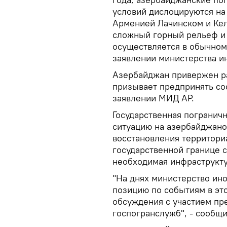
условий дислоцируются на
Арменией Лачинском и Ке
сложный горный рельеф и 
осуществляется в обычном 
заявлении министерства и
Азербайджан привержен р
призывает предпринять со
заявлении МИД АР.
Государственная погранич
ситуацию на азербайджано-
восстановления территори
государственной границе 
необходимая инфраструкту
"На днях министерство ин
позицию по событиям в эт
обсуждения с участием пр
госпогранслужб", - сообщ