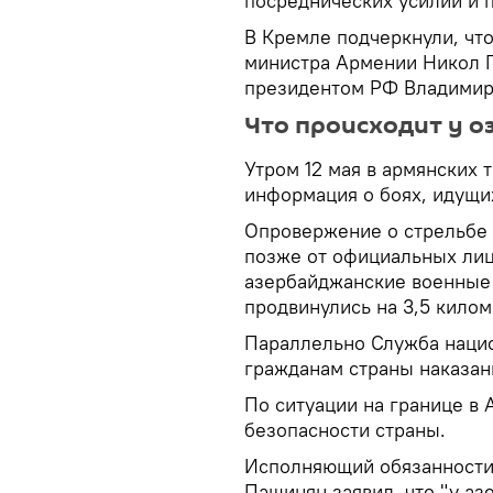
посреднических усилий и 
В Кремле подчеркнули, чт
министра Армении Никол П
президентом РФ Владимир
Что происходит у о
Утром 12 мая в армянских 
информация о боях, идущих
Опровержение о стрельбе 
позже от официальных лиц
азербайджанские военные 
продвинулись на 3,5 килом
Параллельно Служба наци
гражданам страны наказан
По ситуации на границе в 
безопасности страны.
Исполняющий обязанности
Пашинян заявил, что "у а