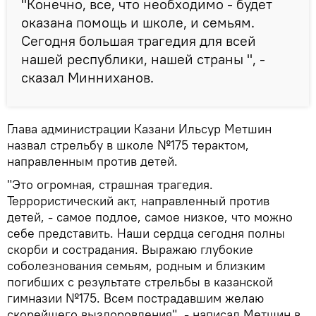
"Конечно, все, что необходимо - будет
оказана помощь и школе, и семьям.
Сегодня большая трагедия для всей
нашей республики, нашей страны ", -
сказал Минниханов.
Глава администрации Казани Ильсур Метшин
назвал стрельбу в школе №175 терактом,
направленным против детей.
"Это огромная, страшная трагедия.
Террористический акт, направленный против
детей, - самое подлое, самое низкое, что можно
себе представить. Наши сердца сегодня полны
скорби и сострадания. Выражаю глубокие
соболезнования семьям, родным и близким
погибших с результате стрельбы в казанской
гимназии №175. Всем пострадавшим желаю
скорейшего выздоровления", - написал Метшин в