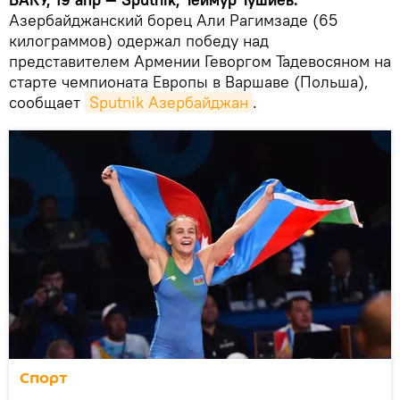
Азербайджанский борец Али Рагимзаде (65
килограммов) одержал победу над
представителем Армении Геворгом Тадевосяном на
старте чемпионата Европы в Варшаве (Польша),
сообщает
Sputnik Азербайджан
.
Спорт