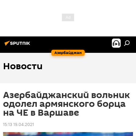
Азербайджан
Новости
Азербайджанский вольник
одолел армянского борца
на ЧЕ в Варшаве
15:13 19.04.2021