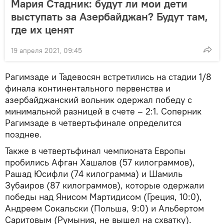
Мария Стадник: будут ли мои дети
выступать за Азербайджан? Будут там,
где их ценят
19 апреля 2021, 09:45
Рагимзаде и Тадевосян встретились на стадии 1/8
финала континентального первенства и
азербайджанский вольник одержал победу с
минимальной разницей в счете – 2:1. Соперник
Рагимзаде в четвертьфинале определится
позднее.
Также в четвертьфинал чемпионата Европы
пробились Афган Хашалов (57 килограммов),
Рашад Юсифли (74 килограмма) и Шамиль
Зубаиров (87 килограммов), которые одержали
победы над Янисом Мартидисом (Греция, 10:0),
Андреем Сокальски (Польша, 9:0) и Альбертом
Саритовым (Румыния, не вышел на схватку).