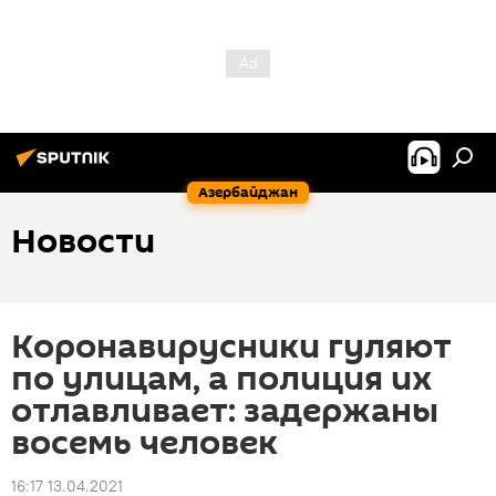
Азербайджан
Новости
Коронавирусники гуляют
по улицам, а полиция их
отлавливает: задержаны
восемь человек
16:17 13.04.2021