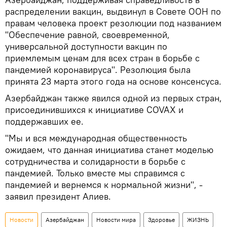
распределении вакцин, выдвинул в Совете ООН по
правам человека проект резолюции под названием
"Обеспечение равной, своевременной,
универсальной доступности вакцин по
приемлемым ценам для всех стран в борьбе с
пандемией коронавируса". Резолюция была
принята 23 марта этого года на основе консенсуса.
Азербайджан также явился одной из первых стран,
присоединившихся к инициативе COVAX и
поддержавших ее.
"Мы и вся международная общественность
ожидаем, что данная инициатива станет моделью
сотрудничества и солидарности в борьбе с
пандемией. Только вместе мы справимся с
пандемией и вернемся к нормальной жизни", -
заявил президент Алиев.
Новости
Азербайджан
Новости мира
Здоровье
ЖИЗНЬ