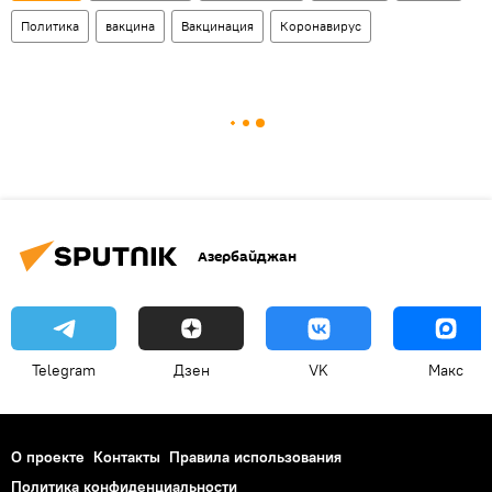
Политика
вакцина
Вакцинация
Коронавирус
Азербайджан
Telegram
Дзен
VK
Макс
О проекте
Контакты
Правила использования
Политика конфиденциальности