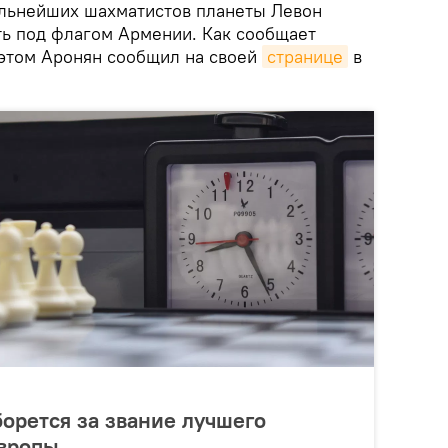
ильнейших шахматистов планеты Левон
ть под флагом Армении. Как сообщает
 этом Аронян сообщил на своей
странице
в
борется за звание лучшего
Европы