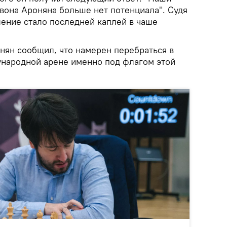
евона Ароняна больше нет потенциала". Судя
ление стало последней каплей в чаше
нян сообщил, что намерен перебраться в
народной арене именно под флагом этой