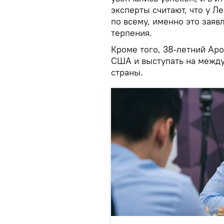
эксперты считают, что у Л
по всему, именно это заяв
терпения.
Кроме того, 38-летний Аро
США и выступать на между
страны.