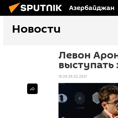
Азербайджан
Новости
Левон Арон
выступать
16:29 26.02.2021