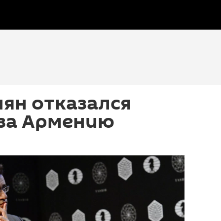
ян отказался
 за Армению