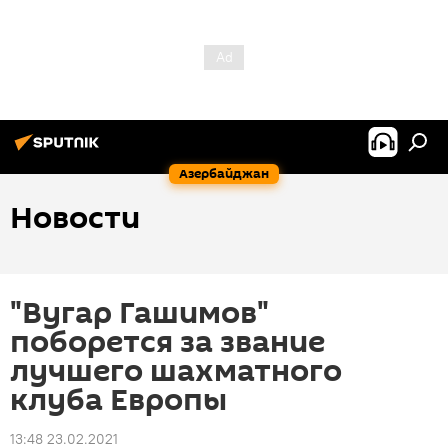
Азербайджан
Новости
"Вугар Гашимов"
поборется за звание
лучшего шахматного
клуба Европы
13:48 23.02.2021