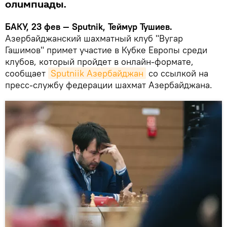
олимпиады.
БАКУ, 23 фев — Sputnik, Теймур Тушиев.
Азербайджанский шахматный клуб "Вугар
Гашимов" примет участие в Кубке Европы среди
клубов, который пройдет в онлайн-формате,
сообщает
Sputniik Азербайджан
со ссылкой на
пресс-службу федерации шахмат Азербайджана.