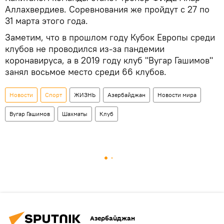
Аллахвердиев. Соревнования же пройдут с 27 по
31 марта этого года.
Заметим, что в прошлом году Кубок Европы среди
клубов не проводился из-за пандемии
коронавируса, а в 2019 году клуб "Вугар Гашимов"
занял восьмое место среди 66 клубов.
Новости
Спорт
ЖИЗНЬ
Азербайджан
Новости мира
Вугар Гашимов
Шахматы
Клуб
Азербайджан