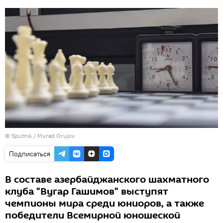
© Sputnik / Murad Orujov
Подписаться
В составе азербайджанского шахматного
клуба "Вугар Гашимов" выступят
чемпионы мира среди юниоров, а также
победители Всемирной юношеской