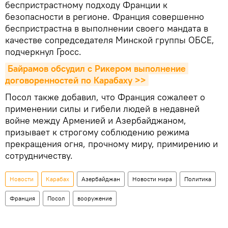
беспристрастному подходу Франции к
безопасности в регионе. Франция совершенно
беспристрастна в выполнении своего мандата в
качестве сопредседателя Минской группы ОБСЕ,
подчеркнул Гросс.
Байрамов обсудил с Рикером выполнение 
договоренностей по Карабаху >>
Посол также добавил, что Франция сожалеет о
применении силы и гибели людей в недавней
войне между Арменией и Азербайджаном,
призывает к строгому соблюдению режима
прекращения огня, прочному миру, примирению и
сотрудничеству.
Новости
Карабах
Азербайджан
Новости мира
Политика
Франция
Посол
вооружение