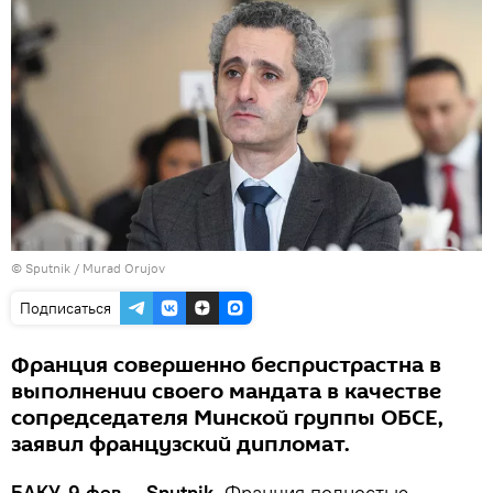
©
Sputnik / Murad Orujov
Подписаться
Франция совершенно беспристрастна в
выполнении своего мандата в качестве
сопредседателя Минской группы ОБСЕ,
заявил французский дипломат.
БАКУ, 9 фев — Sputnik.
Франция полностью