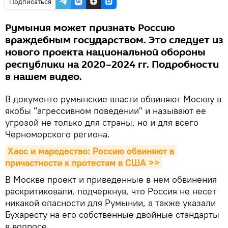
Подписаться
Румыния может признать Россию
враждебным государством. Это следует из
нового проекта национальной обороны
республики на 2020–2024 гг. Подробности
в нашем видео.
В документе румынские власти обвиняют Москву в
якобы "агрессивном поведении" и называют ее
угрозой не только для страны, но и для всего
Черноморского региона.
Хаос и мародество: Россию обвиняют в 
причастности к протестам в США >>
В Москве проект и приведенные в нем обвинения
раскритиковали, подчеркнув, что Россия не несет
никакой опасности для Румынии, а также указали
Бухаресту на его собственные двойные стандарты
в вопросе.