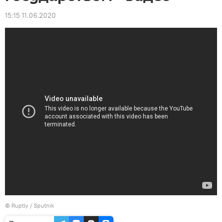
15:15 11.06.2020
© Ruptly / Sputnik