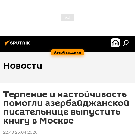
Азербайджан
Новости
Терпение и настойчивость
помогли азербайджанской
писательнице выпустить
книгу в Москве
22:43 25.04.2020