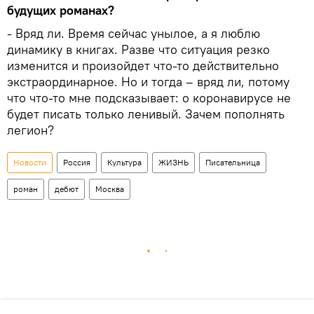
будущих романах?
- Вряд ли. Время сейчас унылое, а я люблю
динамику в книгах. Разве что ситуация резко
изменится и произойдет что-то действительно
экстраординарное. Но и тогда – вряд ли, потому
что что-то мне подсказывает: о коронавирусе не
будет писать только ленивый. Зачем пополнять
легион?
Новости
Россия
Культура
ЖИЗНЬ
Писательница
роман
дебют
Москва