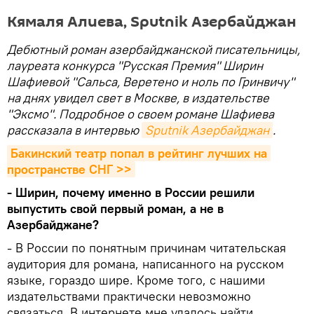
Кямаля Алиева, Sputnik Азербайджан
Дебютный роман азербайджанской писательницы,
лауреата конкурса "Русская Премия" Ширин
Шафиевой "Сальса, Веретено и ноль по Гринвичу"
на днях увидел свет в Москве, в издательстве
"Эксмо". Подробное о своем романе Шафиева
рассказала в интервью
Sputnik Азербайджан
.
Бакинский театр попал в рейтинг лучших на 
пространстве СНГ >>
- Ширин, почему именно в России решили
выпустить свой первый роман, а не в
Азербайджане?
- В России по понятным причинам читательская
аудитория для романа, написанного на русском
языке, гораздо шире. Кроме того, с нашими
издательствами практически невозможно
связаться. В интернете мне удалось найти