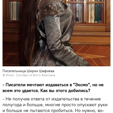
Писательница Ширин Шафиева
© Photo : Courtesy of Shirin Shaviyeva
- Писатели мечтают издаваться в "Эксмо", но не
всем это удается. Как вы этого добились?
- Не получив ответа от издательства в течение
полугода и больше, многие просто опускают руки
и больше не пытаются пробиться. Но нужно, во-