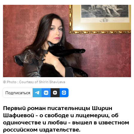
© Photo : Courtesy of Shirin Shaviyeva
Подписаться
Первый роман писательницы Ширин
Шафиевой - о свободе и лицемерии, об
одиночестве и любви - вышел в известном
российском издательстве.