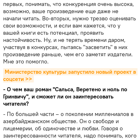
первых, понимать, что конкуренция очень высока,
возможно, ваше произведение еще даже не
начали читать. Во-вторых, нужно трезво оценивать
свои возможности, и если вам кажется, что у
вашей книги есть потенциал, проявить
настойчивость. Ну, и не терять времени даром,
участвуя в конкурсах, пытаясь "засветить" в них
произведение раньше, чем его заметят издатели.
Мне это помогло.
Министерство культуры запустило новый проект в 
соцсети >>
- О чем ваш роман "Сальса, Веретено и ноль по
Гринвичу", и сможет ли он заинтересовать
читателя?
- По большей части – о поколении миллениалов в
азербайджанском обществе. Он о свободе и
лицемерии, об одиночестве и любви. Говоря о
заинтересованности читателя, надо понимать, кого