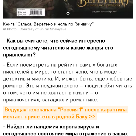
Книга "Сальса, Веретено и ноль по Гринвичу"
© Photo : Courtesy of Shirin Shaviyeva
- Как вы считаете, что сейчас интересно
сегодняшнему читателю и какие жанры его
привлекают?
- Если посмотреть на рейтинг самых богатых
писателей в мире, то станет ясно, что в моде –
детектив и мистика. И, может быть, еще любовные
романы. Это и неудивительно – люди любят читать
о том, чего им не хватает в жизни – о
приключениях, загадках и романтике.
Ведущая телеканала "Россия 1" после карантина 
мечтает прилететь в родной Баку >>
- Найдет ли пандемия коронавируса и
сегодняшнее состояние мира отражение в ваших