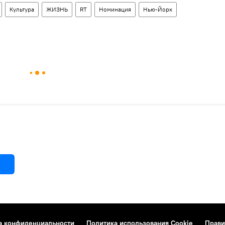
Культура
ЖИЗНЬ
RT
Номинация
Нью-Йорк
а конфиденциальности
Политика использования Cookie
Прави