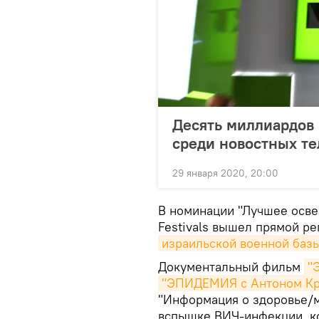
Десять миллиардов 
среди новостных те
29 января 2020, 20:00
В номинации "Лучшее осве
Festivals вышел прямой ре
израильской военной баз
Документальный фильм
"
"ЭПИДЕМИЯ с Антоном Кр
"Информация о здоровье/м
вспышке ВИЧ-инфекции, ко