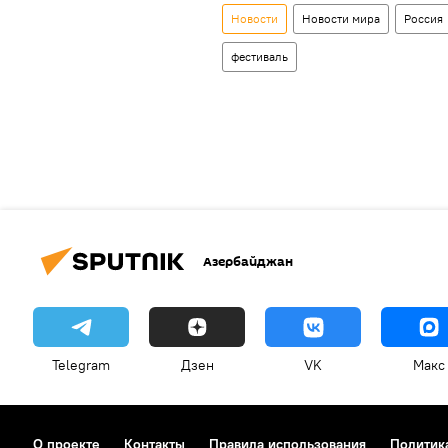
Новости
Новости мира
Россия
фестиваль
Азербайджан
Telegram
Дзен
VK
Макс
О проекте
Контакты
Правила использования
Политик