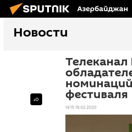
Азербайджан
Новости
Телеканал 
обладател
номинаций
фестиваля
14:15 18.02.2020