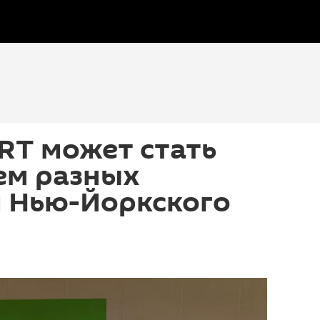
RT может стать
ем разных
 Нью-Йоркского