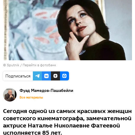
© Sputnik
/
Перейти в фотобанк
Подписаться
Фуад Мамедов-Пашабейли
Все материалы
Сегодня одной из самых красивых женщин
советского кинематографа, замечательной
актрисе Наталье Николаевне Фатеевой
исполняется 85 лет.