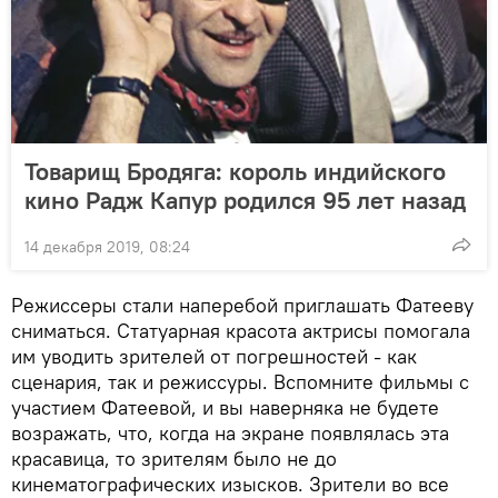
Товарищ Бродяга: король индийского
кино Радж Капур родился 95 лет назад
14 декабря 2019, 08:24
Режиссеры стали наперебой приглашать Фатееву
сниматься. Статуарная красота актрисы помогала
им уводить зрителей от погрешностей - как
сценария, так и режиссуры. Вспомните фильмы с
участием Фатеевой, и вы наверняка не будете
возражать, что, когда на экране появлялась эта
красавица, то зрителям было не до
кинематографических изысков. Зрители во все