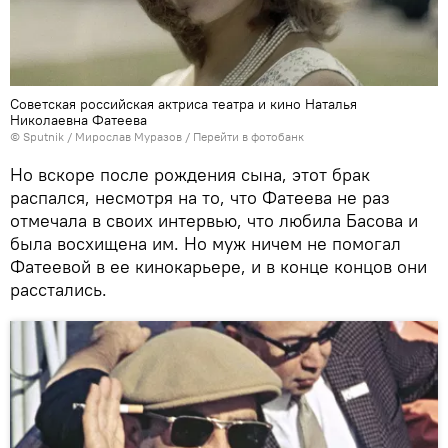
Советская российская актриса театра и кино Наталья
Николаевна Фатеева
© Sputnik / Мирослав Муразов
/
Перейти в фотобанк
Но вскоре после рождения сына, этот брак
распался, несмотря на то, что Фатеева не раз
отмечала в своих интервью, что любила Басова и
была восхищена им. Но муж ничем не помогал
Фатеевой в ее кинокарьере, и в конце концов они
расстались.