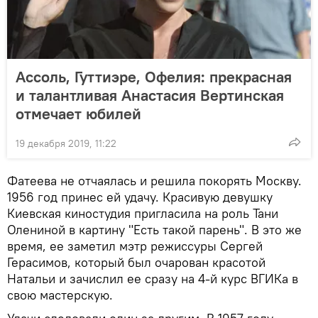
Ассоль, Гуттиэре, Офелия: прекрасная
и талантливая Анастасия Вертинская
отмечает юбилей
19 декабря 2019, 11:22
Фатеева не отчаялась и решила покорять Москву.
1956 год принес ей удачу. Красивую девушку
Киевская киностудия пригласила на роль Тани
Олениной в картину "Есть такой парень". В это же
время, ее заметил мэтр режиссуры Сергей
Герасимов, который был очарован красотой
Натальи и зачислил ее сразу на 4-й курс ВГИКа в
свою мастерскую.