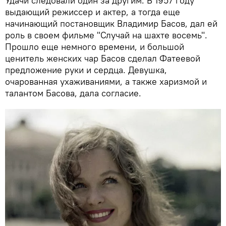
Удачи следовали один за другим. В 1957 году
выдающий режиссер и актер, а тогда еще
начинающий постановщик Владимир Басов, дал ей
роль в своем фильме "Случай на шахте восемь".
Прошло еще немного времени, и большой
ценитель женских чар Басов сделал Фатеевой
предложение руки и сердца. Девушка,
очарованная ухаживаниями, а также харизмой и
талантом Басова, дала согласие.