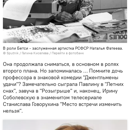
В роли Бетси - заслуженная артистка РСФСР Наталья Фатеева.
© Sputnik / Галина Киселева
/
Перейти в фотобанк
Она продолжала сниматься, в основном в ролях
второго плана. Но запоминалась … Помните дочь
профессора в знаковой комедии "Джентльмены
удачи"? Замечательно сыграла Павлину в "Летних
снах", завуча в "Розыгрыше" и, наконец, Ирину
Соболевскую в знаменитом телесериале
Станислава Говорухина "Место встречи изменить
нельзя".