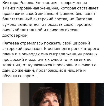
Виктора Розова. Ее героиня - современная
эмансипированная женщина, которая отстаивает
право жить своей жизнью. В фильме был занят
блистательный актерский состав, но Фатеева
сумела выделиться и показать свою героиню
очень убедительной и психологически
достоверной.
Фатеева стремилась показать свой широкий
актерский диапазон. В основном в ролях второго
плана и в эпизодах она сыграла женщин разных
профессий и различных судеб- от княгинь до
телятниц, от купающихся в роскоши и в счастье
дам, до женщин, прозябающих в нищете и
обуянных горем…