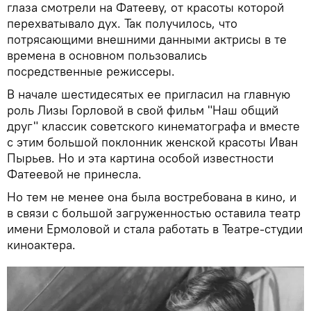
глаза смотрели на Фатееву, от красоты которой
перехватывало дух. Так получилось, что
потрясающими внешними данными актрисы в те
времена в основном пользовались
посредственные режиссеры.
В начале шестидесятых ее пригласил на главную
роль Лизы Горловой в свой фильм "Наш общий
друг" классик советского кинематографа и вместе
с этим большой поклонник женской красоты Иван
Пырьев. Но и эта картина особой известности
Фатеевой не принесла.
Но тем не менее она была востребована в кино, и
в связи с большой загруженностью оставила театр
имени Ермоловой и стала работать в Театре-студии
киноактера.