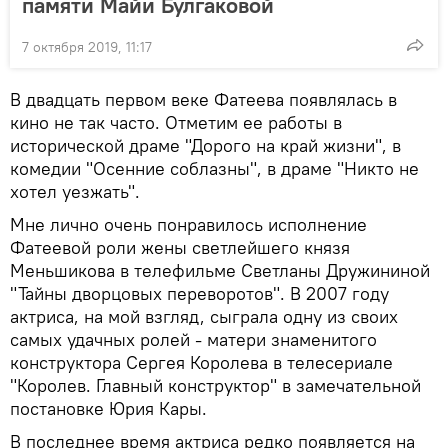
памяти Майи Булгаковой
7 октября 2019, 11:17
В двадцать первом веке Фатеева появлялась в
кино не так часто. Отметим ее работы в
исторической драме "Дорого на край жизни", в
комедии "Осенние соблазны", в драме "Никто не
хотел уезжать".
Мне лично очень понравилось исполнение
Фатеевой роли жены светлейшего князя
Меньшикова в телефильме Светланы Дружининой
"Тайны дворцовых переворотов". В 2007 году
актриса, на мой взгляд, сыграла одну из своих
самых удачных ролей - матери знаменитого
конструктора Сергея Королева в телесериале
"Королев. Главный конструктор" в замечательной
постановке Юрия Кары.
В последнее время актриса редко появляется на