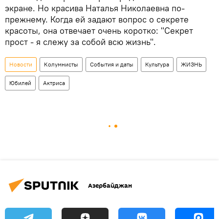
экране. Но красива Наталья Николаевна по-
прежнему. Когда ей задают вопрос о секрете
красоты, она отвечает очень коротко: "Секрет
прост - я слежу за собой всю жизнь".
Новости
Колумнисты
События и даты
Культура
ЖИЗНЬ
Юбилей
Актриса
Азербайджан