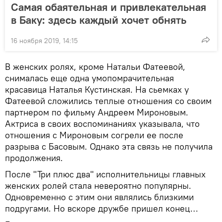
Самая обаятельная и привлекательная
в Баку: здесь каждый хочет обнять
16 ноября 2019, 14:15
В женских ролях, кроме Натальи Фатеевой,
снималась еще одна умопомрачительная
красавица Наталья Кустинская. На сьемках у
Фатеевой сложились теплые отношения со своим
партнером по фильму Андреем Мироновым.
Актриса в своих воспоминаниях указывала, что
отношения с Мироновым согрели ее после
разрыва с Басовым. Однако эта связь не получила
продолжения.
После "Три плюс два" исполнительницы главных
женских ролей стала невероятно популярны.
Одновременно с этим они являлись близкими
подругами. Но вскоре дружбе пришел конец…