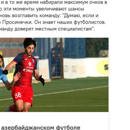
и в то же время набирали максимум очков в
о эти моменты увеличивают шансы
новь возглавить команду: "Думаю, если и
е Просинечки. Он знает наших футболистов.
команду доверят местным специалистам".
в азербайджанском футболе