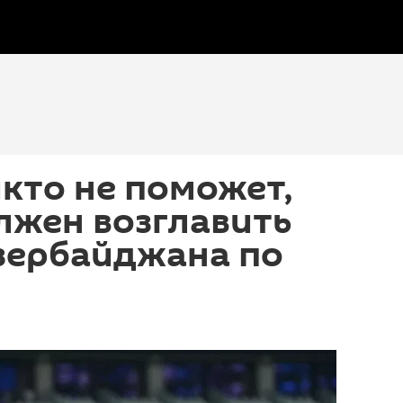
кто не поможет,
лжен возглавить
зербайджана по