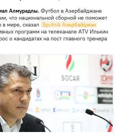
ямал Алмурадлы.
Футбол в Азербайджане
нии, что национальной сборной не поможет
 в мире, сказал
Sputnik Азербайджан
ивных программ на телеканале ATV Илькин
ос о кандидатах на пост главного тренера