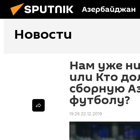
Азербайджан
Новости
Нам уже ни
или Кто до
сборную А
футболу?
19:26 22.12.2019