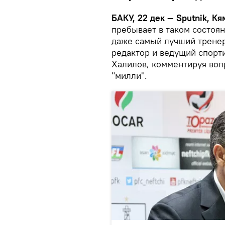
БАКУ, 22 дек — Sputnik, К
пребывает в таком состоя
даже самый лучший тренер
редактор и ведущий спорт
Халилов, комментируя вопр
"милли".