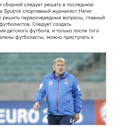
м сборной следует решать в последнюю
со Sputnik спортивный журналист Натиг
о решить первоочередные вопросы, главный
футболистов. Следует создать
ия детского футбола, и только после того
овлены футболисты, можно приступать к