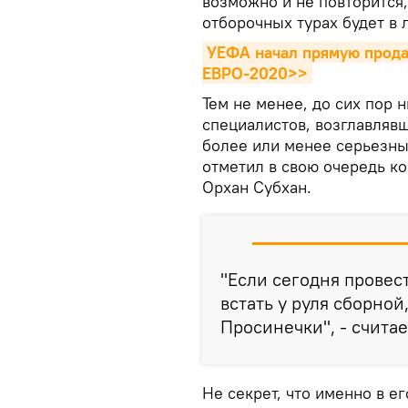
возможно и не повторится,
отборочных турах будет в 
УЕФА начал прямую продаж
ЕВРО-2020>>
Тем не менее, до сих пор 
специалистов, возглавляв
более или менее серьезных
отметил в свою очередь к
Орхан Субхан.
"Если сегодня провест
встать у руля сборной
Просинечки", - считае
Не секрет, что именно в 