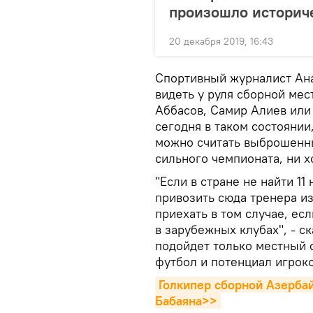
произошло историч
20 декабря 2019, 16:43
Спортивный журналист Ана
видеть у руля сборной мес
Аббасов, Самир Алиев или
сегодня в таком состоянии
можно считать выброшенным
сильного чемпионата, ни х
"Если в стране не найти 1
привозить сюда тренера и
приехать в том случае, ес
в зарубежных клубах", - с
подойдет только местный 
футбол и потенциал игроко
Голкипер сборной Азербай
Бабаяна>>