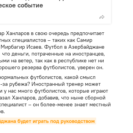
еское событие
р Ханларов в свою очередь предпочитает
тных специалистов – таких как Самир
 Мирбагир Исаев. Футбол в Азербайджане
, что деньги, потраченные на иностранцев,
и на ветер, так как в республике нет ни
орошего резерва футболистов, уверен он.
1 нормальных футболистов, какой смысл
з-за рубежа? Иностранный тренер может
ли у нас много футболистов, которые играют
казал Ханларов, добавив, что ныне сборной
специалист – он более-менее знает местный
в.
джана будет играть под руководством 