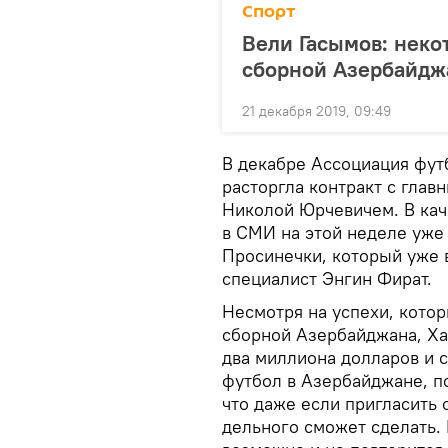
Спорт
Вели Гасымов: неко
сборной Азербайдж
21 декабря 2019, 09:49
В декабре Ассоциация фу
расторгла контракт с гла
Николой Юрчевичем. В кач
в СМИ на этой неделе уже
Просинечки, который уже 
специалист Энгин Фират.
Несмотря на успехи, котор
сборной Азербайджана, Хал
два миллиона долларов и с
футбол в Азербайджане, по
что даже если пригласить 
дельного сможет сделать. 