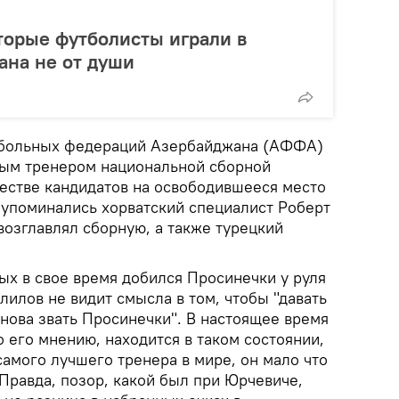
торые футболисты играли в
ана не от души
тбольных федераций Азербайджана (АФФА)
вным тренером национальной сборной
естве кандидатов на освободившееся место
 упоминались хорватский специалист Роберт
возглавлял сборную, а также турецкий
ых в свое время добился Просинечки у руля
илов не видит смысла в том, чтобы "давать
нова звать Просинечки". В настоящее время
 его мнению, находится в таком состоянии,
самого лучшего тренера в мире, он мало что
Правда, позор, какой был при Юрчевиче,