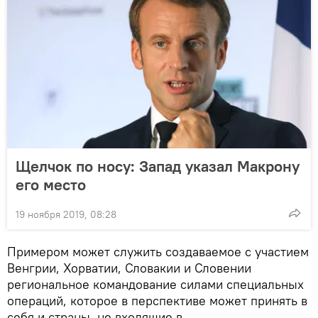
Щелчок по носу: Запад указал Макрону
его место
19 ноября 2019, 08:28
Примером может служить создаваемое с участием
Венгрии, Хорватии, Словакии и Словении
региональное командование силами специальных
операций, которое в перспективе может принять в
себя и страны, не входящие в