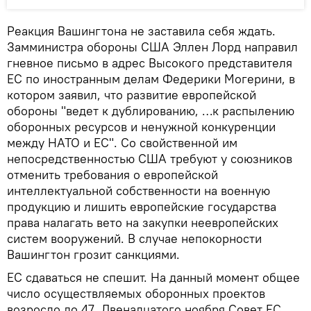
Реакция Вашингтона не заставила себя ждать.
Замминистра обороны США Эллен Лорд направил
гневное письмо в адрес Высокого представителя
ЕС по иностранным делам Федерики Могерини, в
котором заявил, что развитие европейской
обороны "ведет к дублированию, …к распылению
оборонных ресурсов и ненужной конкуренции
между НАТО и ЕС". Со свойственной им
непосредственностью США требуют у союзников
отменить требования о европейской
интеллектуальной собственности на военную
продукцию и лишить европейские государства
права налагать вето на закупки неевропейских
систем вооружений. В случае непокорности
Вашингтон грозит санкциями.
ЕС сдаваться не спешит. На данный момент общее
число осуществляемых оборонных проектов
возросло до 47. Двенадцатого ноября Совет ЕС