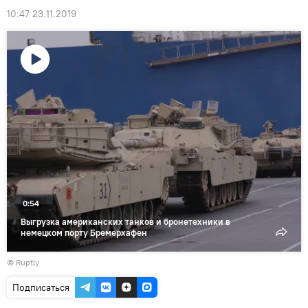
10:47 23.11.2019
Воспроизвести
видео
0:54
Выгрузка американских танков и бронетехники в
немецком порту Бремерхафен
©
Ruptly
Подписаться