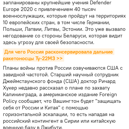
запланированы крупнейшие учения Defender
Europe 2020 с привлечением 40 тысяч
военнослужащих, которые пройдут на территориях
10 европейских стран, в том числе Германии,
Польши, Латвии, Литвы, Эстонии. Это уже вызвало
негодование со стороны Беларуси, которая видит
здесь угрозу для своей безопасности.
Для чего Россия расконсервировала дальние 
ракетоносцы Ту-22М3 >>
Планы войны против России озвучиваются США с
завидной частотой. Старший научный сотрудник
Джеймстаунского фонда (США) доктор Ричард
Хукер недавно рассказал о плане по захвату
Калининграда, а американское издание Foreign
Policy сообщает, что Вашингтон будет "защищать
себя от России и Китая" с помощью
горизонтальной эскалации, то есть нападая на
российский контингент в Сирии или китайскую
военную базу в Джибути.