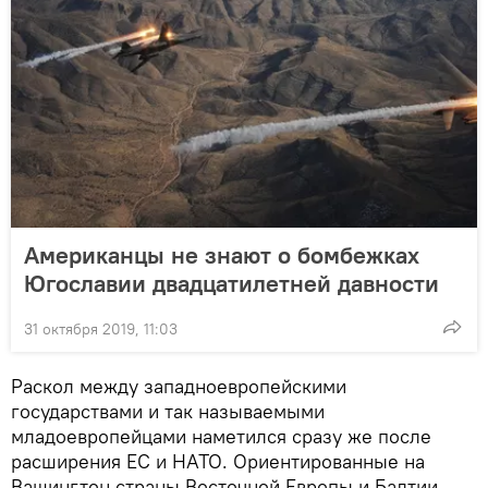
Американцы не знают о бомбежках
Югославии двадцатилетней давности
31 октября 2019, 11:03
Раскол между западноевропейскими
государствами и так называемыми
младоевропейцами наметился сразу же после
расширения ЕС и НАТО. Ориентированные на
Вашингтон страны Восточной Европы и Балтии