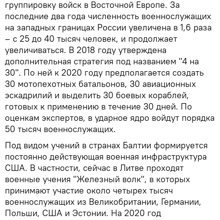
группировку войск в Восточной Европе. За
последние два года численность военнослужащих
на западных границах России увеличена в 1,6 раза
– с 25 до 40 тысяч человек, и продолжает
увеличиваться. В 2018 году утверждена
дополнительная стратегия под названием "4 на
30". По ней к 2020 году предполагается создать
30 мотопехотных батальонов, 30 авиационных
эскадрилий и выделить 30 боевых кораблей,
готовых к применению в течение 30 дней. По
оценкам экспертов, в ударное ядро войдут порядка
50 тысяч военнослужащих.
Под видом учений в странах Балтии формируется
постоянно действующая военная инфраструктура
США. В частности, сейчас в Литве проходят
военные учения "Железный волк", в которых
принимают участие около четырех тысяч
военнослужащих из Великобритании, Германии,
Польши, США и Эстонии. На 2020 год