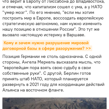
что верит в Европу от Лиссабона до Владивостока,
и отмечая, что капитализм сошел с ума, а у НАТО
"умер мозг". По его мнению, "если мы хотим
построить мир в Европе, воссоздать европейскую
стратегическую автономию, нам нужно изменить
нашу позицию в отношении России". Это тут же
вызвало настоящую истерику в Варшаве.
Кому и зачем нужно разрушение мировой 
договорной базы в сфере разоружения? >>
Позиция Германии не столь однозначна. С одной
стороны, Ангела Меркель высказала мысль, что
"европейцам пора взять свою судьбу в свои
собственные руки". С другой, Берлин готов
принять штаб НАТО, который планируется
развернуть в 2021 году для координации действий
Альянса на восточном фланге.