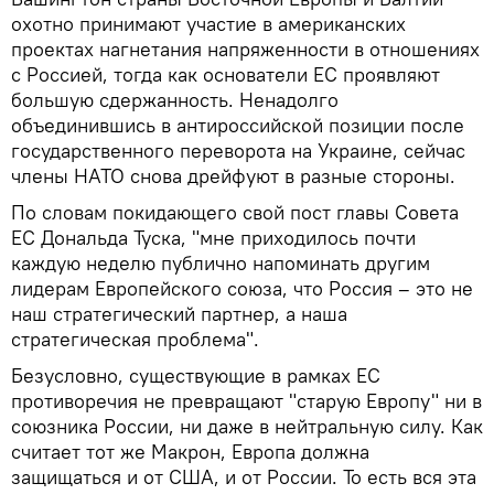
охотно принимают участие в американских
проектах нагнетания напряженности в отношениях
с Россией, тогда как основатели ЕС проявляют
большую сдержанность. Ненадолго
объединившись в антироссийской позиции после
государственного переворота на Украине, сейчас
члены НАТО снова дрейфуют в разные стороны.
По словам покидающего свой пост главы Совета
ЕС Дональда Туска, "мне приходилось почти
каждую неделю публично напоминать другим
лидерам Европейского союза, что Россия – это не
наш стратегический партнер, а наша
стратегическая проблема".
Безусловно, существующие в рамках ЕС
противоречия не превращают "старую Европу" ни в
союзника России, ни даже в нейтральную силу. Как
считает тот же Макрон, Европа должна
защищаться и от США, и от России. То есть вся эта