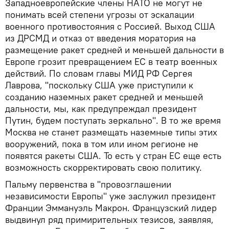
Западноевропейские члены НАТО не могут не
понимать всей степени угрозы от эскалации
военного противостояния с Россией. Выход США
из ДРСМД и отказ от введения моратория на
размещение ракет средней и меньшей дальности в
Европе грозит превращением ЕС в театр военных
действий. По словам главы МИД РФ Сергея
Лаврова, "поскольку США уже приступили к
созданию наземных ракет средней и меньшей
дальности, мы, как предупреждал президент
Путин, будем поступать зеркально". В то же время
Москва не станет размещать наземные типы этих
вооружений, пока в том или ином регионе не
появятся ракеты США. То есть у стран ЕС еще есть
возможность скорректировать свою политику.
Пальму первенства в "провозглашении
независимости Европы" уже заслужил президент
Франции Эммануэль Макрон. Французский лидер
выдвинул ряд примирительных тезисов, заявляя,