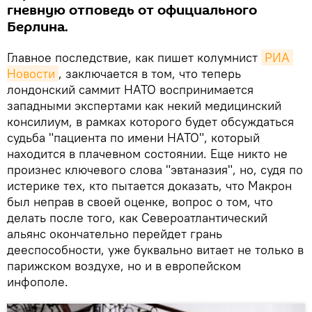
гневную отповедь от официального
Берлина.
Главное последствие, как пишет колумнист
РИА 
Новости
, заключается в том, что теперь
лондонский саммит НАТО воспринимается
западными экспертами как некий медицинский
консилиум, в рамках которого будет обсуждаться
судьба "пациента по имени НАТО", который
находится в плачевном состоянии. Еще никто не
произнес ключевого слова "эвтаназия", но, судя по
истерике тех, кто пытается доказать, что Макрон
был неправ в своей оценке, вопрос о том, что
делать после того, как Североатлантический
альянс окончательно перейдет грань
дееспособности, уже буквально витает не только в
парижском воздухе, но и в европейском
инфополе.