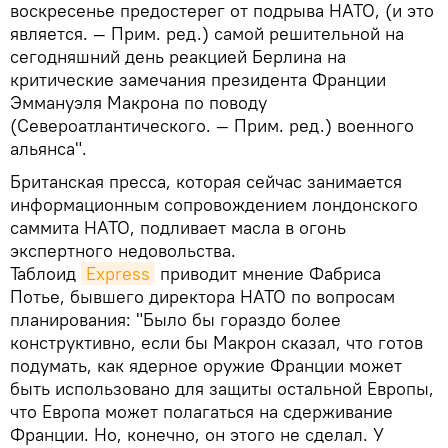
воскресенье предостерег от подрыва НАТО, (и это
является. — Прим. ред.) самой решительной на
сегодняшний день реакцией Берлина на
критические замечания президента Франции
Эммануэля Макрона по поводу
(Североатлантического. — Прим. ред.) военного
альянса".
Британская пресса, которая сейчас занимается
информационным сопровождением лондонского
саммита НАТО, подливает масла в огонь
экспертного недовольства.
Таблоид
Express
приводит мнение Фабриса
Потье, бывшего директора НАТО по вопросам
планирования: "Было бы гораздо более
конструктивно, если бы Макрон сказал, что готов
подумать, как ядерное оружие Франции может
быть использовано для защиты остальной Европы,
что Европа может полагаться на сдерживание
Франции. Но, конечно, он этого не сделал. У