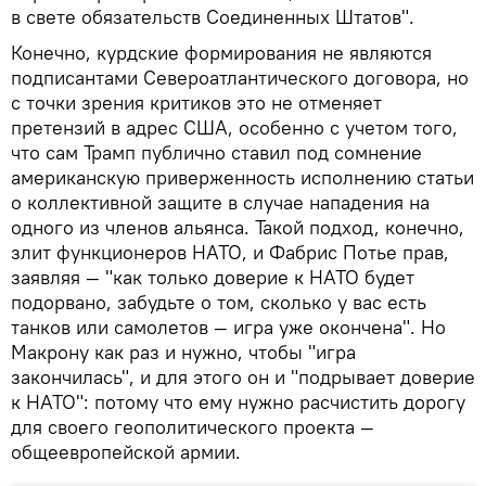
в свете обязательств Соединенных Штатов".
Конечно, курдские формирования не являются
подписантами Североатлантического договора, но
с точки зрения критиков это не отменяет
претензий в адрес США, особенно с учетом того,
что сам Трамп публично ставил под сомнение
американскую приверженность исполнению статьи
о коллективной защите в случае нападения на
одного из членов альянса. Такой подход, конечно,
злит функционеров НАТО, и Фабрис Потье прав,
заявляя — "как только доверие к НАТО будет
подорвано, забудьте о том, сколько у вас есть
танков или самолетов — игра уже окончена". Но
Макрону как раз и нужно, чтобы "игра
закончилась", и для этого он и "подрывает доверие
к НАТО": потому что ему нужно расчистить дорогу
для своего геополитического проекта —
общеевропейской армии.