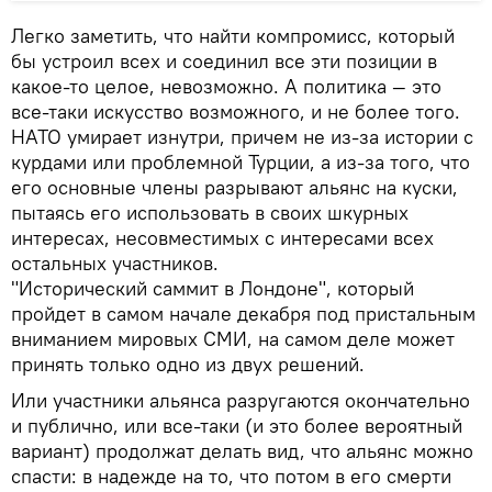
Легко заметить, что найти компромисс, который
бы устроил всех и соединил все эти позиции в
какое-то целое, невозможно. А политика — это
все-таки искусство возможного, и не более того.
НАТО умирает изнутри, причем не из-за истории с
курдами или проблемной Турции, а из-за того, что
его основные члены разрывают альянс на куски,
пытаясь его использовать в своих шкурных
интересах, несовместимых с интересами всех
остальных участников.
"Исторический саммит в Лондоне", который
пройдет в самом начале декабря под пристальным
вниманием мировых СМИ, на самом деле может
принять только одно из двух решений.
Или участники альянса разругаются окончательно
и публично, или все-таки (и это более вероятный
вариант) продолжат делать вид, что альянс можно
спасти: в надежде на то, что потом в его смерти