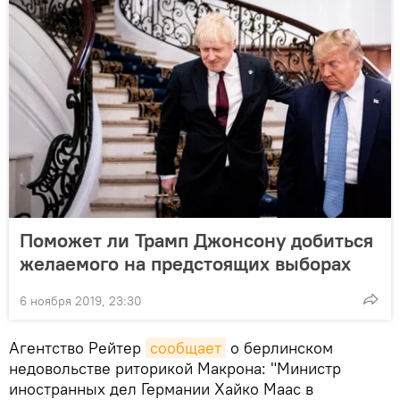
Поможет ли Трамп Джонсону добиться
желаемого на предстоящих выборах
6 ноября 2019, 23:30
Агентство Рейтер
сообщает
о берлинском
недовольстве риторикой Макрона: "Министр
иностранных дел Германии Хайко Маас в