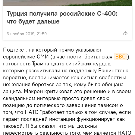
Турция получила российские С-400:
что будет дальше
6 ноября 2019, 21:59
Подтекст, на который прямо указывают
европейские СМИ (в частности, британская
BBC
):
готовность Трампа сдать сирийских курдов,
которые рассчитывали на поддержку Вашингтона,
вероятно, воспринимается как сигнал слабости и
нежелания бороться за тех, кому была обещана
защита. Макрон критиковал это решение и в своем
скандальном интервью просто довел свою
позицию до логического завершения тезисом о
том, что НАТО "работает только в том случае, если
гарант последней инстанции функционирует как
таковой. Я бы сказал, что мы должны
пересмотреть реальность того, чем является НАТО