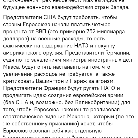
будущее военного взаимодействия стран Запада.
Представители США будут требовать, чтобы
страны Евросоюза начали платить четыре
процента от ВВП (это примерно 752 миллиарда
долларов) на военные расходы, то есть
фактически на содержание НАТО и покупку
американского оружия. Представители Германии,
судя по по заявлениям министра иностранных дел
Мааса, будут опять настаивать на том, что
увеличения расходов не требуется, а также
критиковать Вашингтон и Париж за эгоизм.
Представители Франции будут ругать НАТО и
продвигать идею создания европейской армии
(без США и, возможно, без Великобритании) для
того, чтобы Евросоюз наконец-то реализовал
стратегическое видение Макрона, который (по его
же собственному признанию) хочет, чтобы
Евросоюз осознал себя как отдельную
"геополитическую силу" и "сохранил контроль над