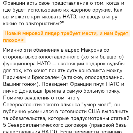
Франции есть свое представление о том, когда и
где будет использовано их ядерное оружие. Как
вы можете критиковать НАТО, не вводя в игру
какие-то альтернативы?"
Новый мировой лидер требует мести, и нам будет 
плохо>>
Именно эти обвинения в адрес Макрона со
стороны высокопоставленного (хотя и бывшего)
функционера НАТО — настоящий подарок судьбы
для тех, кто хочет понять суть конфликта между
Парижем и Брюсселем (а также, опосредованно,
Вашингтоном). Президент Франции пнул НАТО и
лично Дональда Трампа в самую больную точку.
Помимо заявления о том, что у
Североатлантического альянса "умер мозг", он
публично усомнился в готовности США выполнить
те обязательства, которые предусмотрены статьей
5 Североатлантического договора (правовой базы
существования НАТО). Если перевести позицию