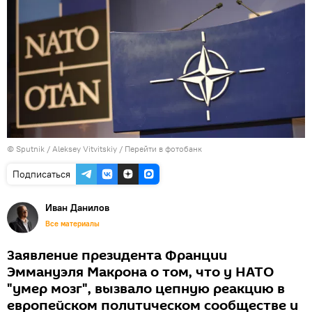
© Sputnik / Aleksey Vitvitskiy
/
Перейти в фотобанк
Подписаться
Иван Данилов
Все материалы
Заявление президента Франции
Эммануэля Макрона о том, что у НАТО
"умер мозг", вызвало цепную реакцию в
европейском политическом сообществе и