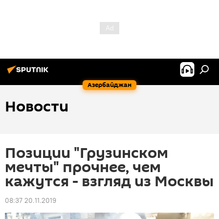
Азербайджан
Новости
Позиции "Грузинском
мечты" прочнее, чем
кажутся - взгляд из Москвы
08:37 20.11.2019