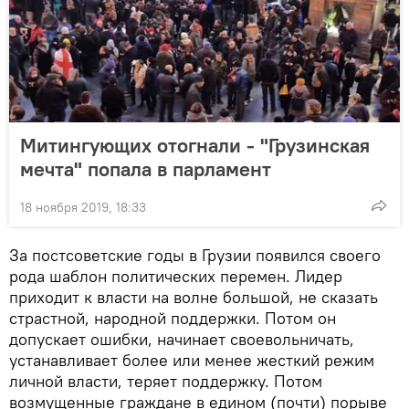
Митингующих отогнали - "Грузинская
мечта" попала в парламент
18 ноября 2019, 18:33
За постсоветские годы в Грузии появился своего
рода шаблон политических перемен. Лидер
приходит к власти на волне большой, не сказать
страстной, народной поддержки. Потом он
допускает ошибки, начинает своевольничать,
устанавливает более или менее жесткий режим
личной власти, теряет поддержку. Потом
возмущенные граждане в едином (почти) порыве