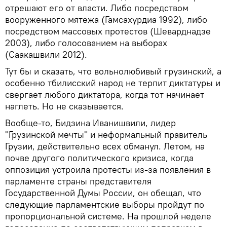
отрешают его от власти. Либо посредством
вооруженного мятежа (Гамсахурдиа 1992), либо
посредством массовых протестов (Шеварднадзе
2003), либо голосованием на выборах
(Саакашвили 2012).
Тут бы и сказать, что вольнолюбивый грузинский, а
особенно тбилисский народ не терпит диктатуры и
свергает любого диктатора, когда тот начинает
наглеть. Но не сказывается.
Вообще-то, Бидзина Иванишвили, лидер
"Грузинской мечты" и неформальный правитель
Грузии, действительно всех обманул. Летом, на
почве другого политического кризиса, когда
оппозиция устроила протесты из-за появления в
парламенте страны представителя
Государственной Думы России, он обещал, что
следующие парламентские выборы пройдут по
пропорциональной системе. На прошлой неделе