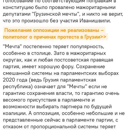
голосование по соответствующим поправкам в
конституцию было провалено мажоритарными
депутатами "Грузинской мечты", и никто не верит,
что это произошло без участия Иванишвили.
Пожелания оппозиции не реализованы – 
политолог о причинах протеста в Грузии>>
"Мечта" постепенно теряет популярность,
особенно в столице. Зато в мажоритарных
округах, как и любая постсоветская правящая
партия, имеет хорошую фору. Сохранение
смешанной системы на парламентских выборах
2020 года (ведь Грузия парламентская
республика) означает для "Мечты" если не
гарантию сохранения власти, то гарантию очень
весомого присутствия в парламенте и
возможности выбирать партнера по будущей
коалиции. А оппозиция, особенно небольшие и не
представленные сейчас в парламенте партии, с
отказом от пропорциональной системы теряет