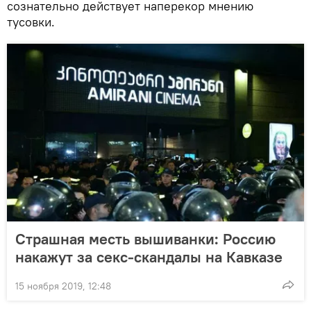
сознательно действует наперекор мнению
тусовки.
Страшная месть вышиванки: Россию
накажут за секс-скандалы на Кавказе
15 ноября 2019, 12:48