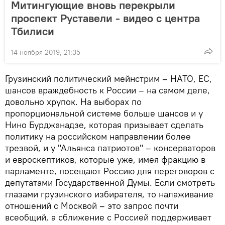
Митингующие вновь перекрыли
проспект Руставели - видео с центра
Тбилиси
14 ноября 2019, 21:35
Грузинский политический мейнстрим – НАТО, ЕС,
шансов враждебность к России – на самом деле,
довольно хрупок. На выборах по
пропорциональной системе больше шансов и у
Нино Бурджанадзе, которая призывает сделать
политику на российском направлении более
трезвой, и у "Альянса патриотов" – консерваторов
и евроскептиков, которые уже, имея фракцию в
парламенте, посещают Россию для переговоров с
депутатами Государственной Думы. Если смотреть
глазами грузинского избирателя, то налаживание
отношений с Москвой – это запрос почти
всеобщий, а сближение с Россией поддерживает