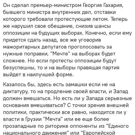
Он сделал премьер-министром Георгия Гахария,
бывшего министра внутренних дел, отставки
которого требовали протестующие летом. Теперь
же нарушил свое обещание, снизив шансы
оппозиции на будущих выборах. Конечно, если ему
придется сдать назад, все же уговорив
мажоритарных депутатов проголосовать за
нужные поправки, "Мечте" на выборах будет
сложнее. Но если протесты оппозиции будут
безуспешны, то и на выборы правящая партия
выйдет в наилучшей форме.
Казалось бы, здесь есть замашки если не на
диктатуру, то на продление своей власти, и Запад
должен вмешаться. Но есть ли у Запада серьезные
основания вмешиваться? С точки зрения внешней
политики, практически все равно, находится ли у
власти в Грузии "Мечта" или ее еще более
прозападные по риторике оппоненты из "Единого
национального движения" или "Европейской