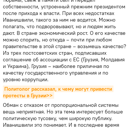
собственности, устроенный прежним президентом
после прихода к власти. При всех недостатках
Иванишвили, такого за ним не водится. Можно
полагать, что подворовывают, но и людям жить
дают. В стране экономический рост. О его качестве
можно спорить, но откуда – почти при любом
правительстве в этой стране – возьмешь качество?
Из трех постсоветских стран, подписавших
соглашение об ассоциации с ЕС (Грузия, Молдавия
и Украина), Грузия – наиболее приличная по
качеству государственного управления и по
уровню коррупции.
Политолог рассказал, к чему могут привести 
протесты в Грузии>>
Обман с отказом от пропорциональной системы
вещь неприятная. Но эта тема интересует больше
политическую тусовку, чем широкую публику.
Иванишвили это понимает. И в последнее время