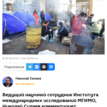
© © Sputnik / Alex Shlamov
Подписаться
Николай Силаев
Все материалы
Ведущий научный сотрудник Института
международных исследований МГИМО,
Николай Силаев комментирует