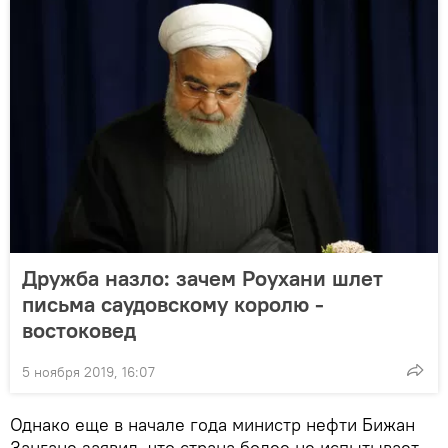
Дружба назло: зачем Роухани шлет
письма саудовскому королю -
востоковед
5 ноября 2019, 16:07
Однако еще в начале года министр нефти Бижан
Зангане заявил, что страна более не испытывает