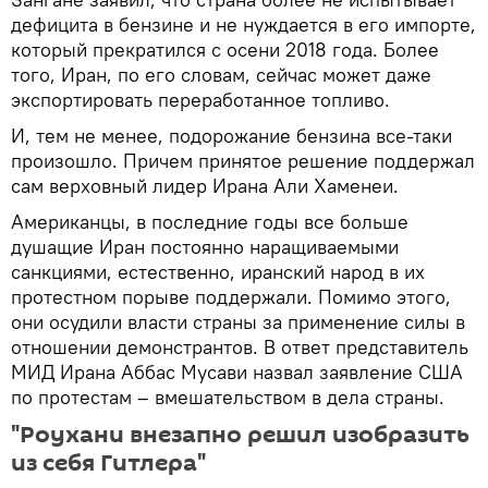
дефицита в бензине и не нуждается в его импорте,
который прекратился с осени 2018 года. Более
того, Иран, по его словам, сейчас может даже
экспортировать переработанное топливо.
И, тем не менее, подорожание бензина все-таки
произошло. Причем принятое решение поддержал
сам верховный лидер Ирана Али Хаменеи.
Американцы, в последние годы все больше
душащие Иран постоянно наращиваемыми
санкциями, естественно, иранский народ в их
протестном порыве поддержали. Помимо этого,
они осудили власти страны за применение силы в
отношении демонстрантов. В ответ представитель
МИД Ирана Аббас Мусави назвал заявление США
по протестам – вмешательством в дела страны.
"Роухани внезапно решил изобразить
из себя Гитлера"