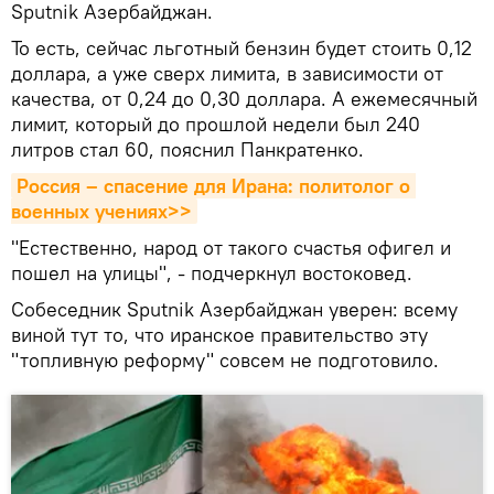
Sputnik Азербайджан.
То есть, сейчас льготный бензин будет стоить 0,12
доллара, а уже сверх лимита, в зависимости от
качества, от 0,24 до 0,30 доллара. А ежемесячный
лимит, который до прошлой недели был 240
литров стал 60, пояснил Панкратенко.
Россия – спасение для Ирана: политолог о 
военных учениях>>
"Естественно, народ от такого счастья офигел и
пошел на улицы", - подчеркнул востоковед.
Собеседник Sputnik Азербайджан уверен: всему
виной тут то, что иранское правительство эту
"топливную реформу" совсем не подготовило.