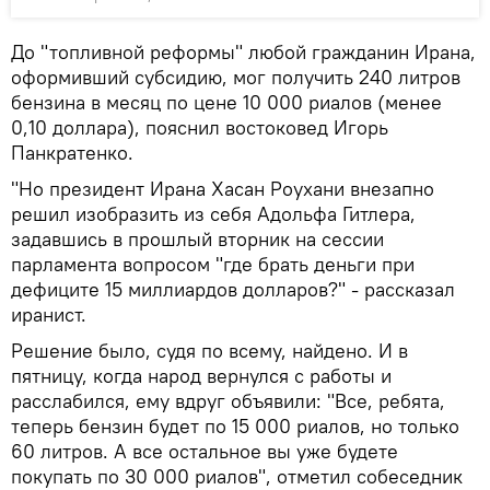
До "топливной реформы" любой гражданин Ирана,
оформивший субсидию, мог получить 240 литров
бензина в месяц по цене 10 000 риалов (менее
0,10 доллара), пояснил востоковед Игорь
Панкратенко.
"Но президент Ирана Хасан Роухани внезапно
решил изобразить из себя Адольфа Гитлера,
задавшись в прошлый вторник на сессии
парламента вопросом "где брать деньги при
дефиците 15 миллиардов долларов?" - рассказал
иранист.
Решение было, судя по всему, найдено. И в
пятницу, когда народ вернулся с работы и
расслабился, ему вдруг объявили: "Все, ребята,
теперь бензин будет по 15 000 риалов, но только
60 литров. А все остальное вы уже будете
покупать по 30 000 риалов", отметил собеседник