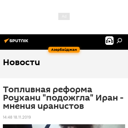
Азербайджан
Новости
Топливная реформа
Роухани "подожгла" Иран -
мнения иранистов
14:48 18.11.2019