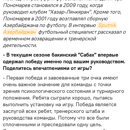
Пономарев становился в 2009 году, когда
руководил клубом "Хазар-Лянкяран". Кроме того,
Пономарев в 2001 году возглавлял сборную
Азербайджана по футболу. В интервью
Sputnik 
Азербайджан
футбольный специалист рассказал о
временном возвращении к тренерской
деятельности.
- В текущем сезоне бакинский "Сабах" впервые
одержал победу именно под вашим руководством.
Поделитесь впечатлениями от игры?
- Первая победа и завоеванные три очка имеют
очень важное значение для команды с точки
зрения психологического состояния и турнирного
положения. Ребята сыграли хорошо, пытаясь
выполнить установку на игру. Победа является
заслугой всех ребят, тренерского штаба и
руководства команды. Потому что все были
сплоченными и преследовали одну цель.