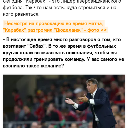
Сегодня "Карабах" - это лидер азербайджанского
футбола. Так что нам есть, куда стремиться и на
кого равняться.
Несмотря на провокацию во время матча, 
"Карабах" разгромил "Дюделанж" - фото >>
- В настоящее время много разговоров о том, кто
возглавит "Сабах". В то же время в футбольных
кругах стали высказывать пожелания, чтобы вы
продолжили тренировать команду. У вас самого не
возникло такое желание?