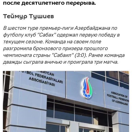
после десятилетнего перерыва.
Теймур Тушиев
В шестом туре премьер-лиги Азербайджана по
футболу клуб "Сабах" одержал первую победу в
текущем сезоне. Команда на своем поле
разгромила бронзового призера прошлого
чемпионата страны "Сабаил" (3:0). Ранее команда
дважды сыграла вничью и проиграла три матча.