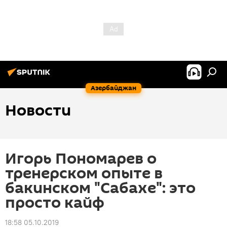
Азербайджан
Новости
Игорь Пономарев о
тренерском опыте в
бакинском "Сабахе": это
просто кайф
18:58 05.10.2019