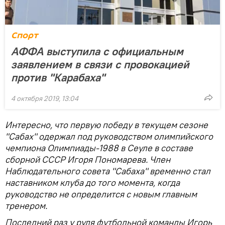
Спорт
АФФА выступила с официальным
заявлением в связи с провокацией
против "Карабаха"
4 октября 2019, 13:04
Интересно, что первую победу в текущем сезоне
"Сабах" одержал под руководством олимпийского
чемпиона Олимпиады-1988 в Сеуле в составе
сборной СССР Игоря Пономарева. Член
Наблюдательного совета "Сабаха" временно стал
наставником клуба до того момента, когда
руководство не определится с новым главным
тренером.
Последний раз у руля футбольной команды Игорь