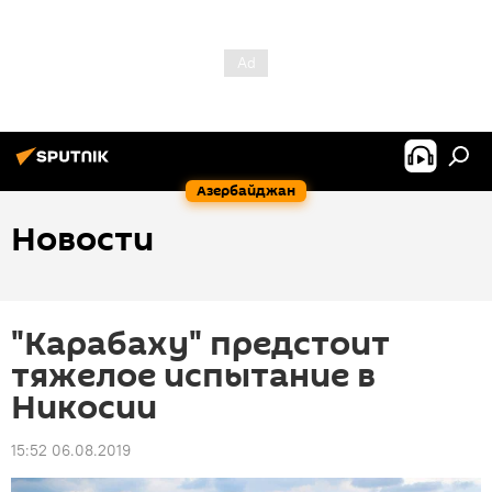
Азербайджан
Новости
"Карабаху" предстоит
тяжелое испытание в
Никосии
15:52 06.08.2019