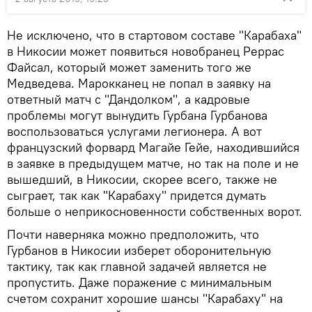
Не исключено, что в стартовом составе "Карабаха"
в Никосии может появиться новобранец Реррас
Файсал, который может заменить того же
Медведева. Марокканец не попал в заявку на
ответный матч с "Дандолком", а кадровые
проблемы могут вынудить Гурбана Гурбанова
воспользоваться услугами легионера. А вот
французский форвард Магайе Гейе, находившийся
в заявке в предыдущем матче, но так на поле и не
вышедший, в Никосии, скорее всего, также не
сыграет, так как "Карабаху" придется думать
больше о неприкосновенности собственных ворот.
Почти наверняка можно предположить, что
Гурбанов в Никосии изберет оборонительную
тактику, так как главной задачей является не
пропустить. Даже поражение с минимальным
счетом сохранит хорошие шансы "Карабаху" на