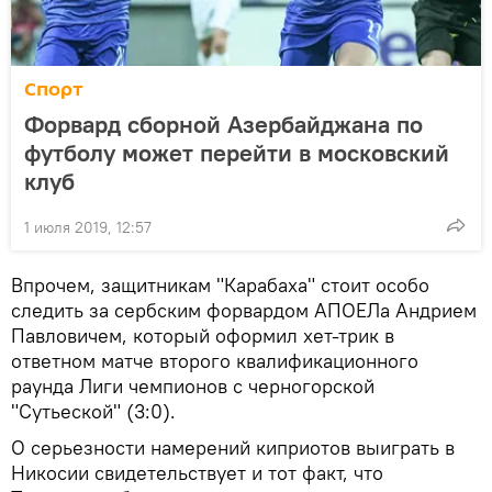
Спорт
Форвард сборной Азербайджана по
футболу может перейти в московский
клуб
1 июля 2019, 12:57
Впрочем, защитникам "Карабаха" стоит особо
следить за сербским форвардом АПОЕЛа Андрием
Павловичем, который оформил хет-трик в
ответном матче второго квалификационного
раунда Лиги чемпионов с черногорской
"Сутьеской" (3:0).
О серьезности намерений киприотов выиграть в
Никосии свидетельствует и тот факт, что