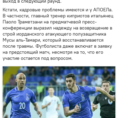
выход в следующий раунд.
Кстати, кадровые проблемы имеются и у АПОЕЛа.
В частности, главный тренер киприотов итальянец
Паоло Траметзани на предматчевой пресс-
конференции выразил надежду на возвращение в
строй иорданского атакующего полузащитника
Мусы аль-Тамари, который восстанавливается
после травмы. Футболиста даже включат в заявку
на предстоящий матч, несмотря на то, что его
участие остается под вопросом.