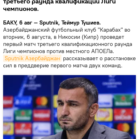
третьего раунда квалификации Лиги
чемпионов.
БАКУ, 6 авг — Sputnik, Теймур Тушиев.
Азербайджанский футбольный клуб "Карабах" во
вторник, 6 августа, в Никосии (Кипр) проведет
первый матч третьего квалификационного раунда
Лиги чемпионов против местного АПОЕЛа.
Sputnik Азербайджан
рассказывает о расстановке
сил в преддверие первого матча двух команд.