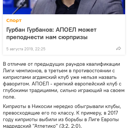
Спорт
Гурбан Гурбанов: АПОЕЛ может
преподнести нам сюрпризы
5 августа 2019, 22:25
В отличие от предыдущих раундов квалификации
Лиги чемпионов, в третьем в противостоянии с
киприотами агдамский клуб уже нельзя назвать
фаворитом. АПОЕЛ - крепкий европейский клуб с
глубокими традициями, сильно играющий на своем
поле.
Киприоты в Никосии нередко обыгрывали клубы,
превосходящие его по классу. К примеру, в 2017
году киприоты выбили из борьбы в Лиге Европы
мадридский "Атлетико" (3:2, 2:0).