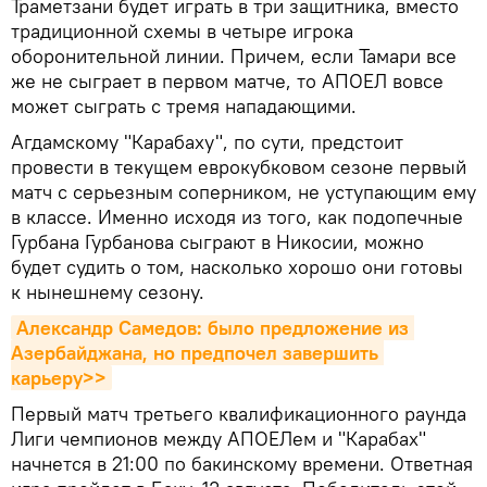
Траметзани будет играть в три защитника, вместо
традиционной схемы в четыре игрока
оборонительной линии. Причем, если Тамари все
же не сыграет в первом матче, то АПОЕЛ вовсе
может сыграть с тремя нападающими.
Агдамскому "Карабаху", по сути, предстоит
провести в текущем еврокубковом сезоне первый
матч с серьезным соперником, не уступающим ему
в классе. Именно исходя из того, как подопечные
Гурбана Гурбанова сыграют в Никосии, можно
будет судить о том, насколько хорошо они готовы
к нынешнему сезону.
Александр Самедов: было предложение из 
Азербайджана, но предпочел завершить 
карьеру>>
Первый матч третьего квалификационного раунда
Лиги чемпионов между АПОЕЛем и "Карабах"
начнется в 21:00 по бакинскому времени. Ответная