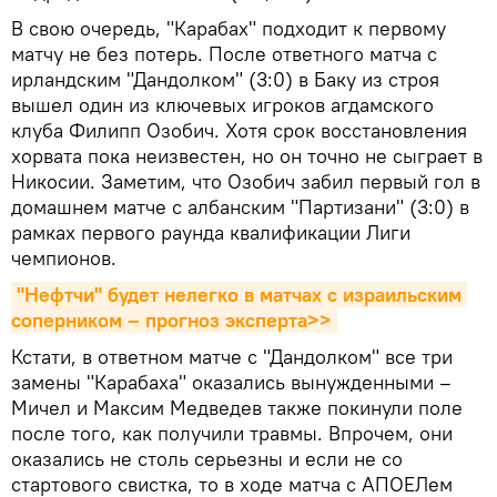
В свою очередь, "Карабах" подходит к первому
матчу не без потерь. После ответного матча с
ирландским "Дандолком" (3:0) в Баку из строя
вышел один из ключевых игроков агдамского
клуба Филипп Озобич. Хотя срок восстановления
хорвата пока неизвестен, но он точно не сыграет в
Никосии. Заметим, что Озобич забил первый гол в
домашнем матче с албанским "Партизани" (3:0) в
рамках первого раунда квалификации Лиги
чемпионов.
"Нефтчи" будет нелегко в матчах с израильским 
соперником – прогноз эксперта>>
Кстати, в ответном матче с "Дандолком" все три
замены "Карабаха" оказались вынужденными –
Мичел и Максим Медведев также покинули поле
после того, как получили травмы. Впрочем, они
оказались не столь серьезны и если не со
стартового свистка, то в ходе матча с АПОЕЛем