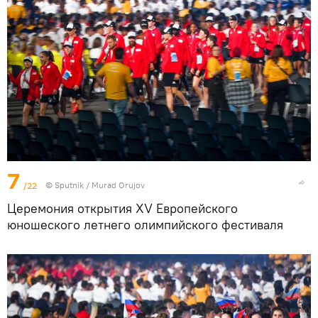
7
/22
©
Sputnik / Murad Orujov
Церемония открытия XV Европейского
юношеского летнего олимпийского фестиваля