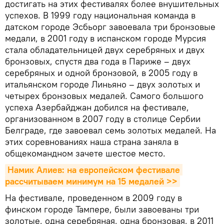
достигать на этих фестивалях более внушительных
успехов. В 1999 году национальная команда в
датском городе Эсбьорг завоевала три бронзовые
медали, в 2001 году в испанском городе Мурсия
стала обладательницей двух серебряных и двух
бронзовых, спустя два года в Париже – двух
серебряных и одной бронзовой, в 2005 году в
итальянском городе Линьяно – двух золотых и
четырех бронзовых медалей. Самого большого
успеха Азербайджан добился на фестивале,
организованном в 2007 году в столице Сербии
Белграде, где завоевал семь золотых медалей. На
этих соревнованиях наша страна заняла в
общекомандном зачете шестое место.
Намик Алиев: на европейском фестивале 
рассчитываем минимум на 15 медалей >>
На фестивале, проведенном в 2009 году в
финском городе Тампере, были завоеваны три
золотые, одна серебряная, одна бронзовая, в 2011