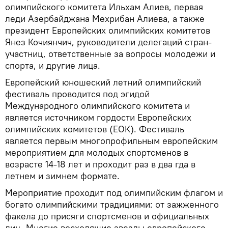
олимпийского комитета Ильхам Алиев, первая
леди Азербайджана Мехрибан Алиева, а также
президент Европейских олимпийских комитетов
Янез Кочиянчич, руководители делегаций стран-
участниц, ответственные за вопросы молодежи и
спорта, и другие лица.
Европейский юношеский летний олимпийский
фестиваль проводится под эгидой
Международного олимпийского комитета и
является источником гордости Европейских
олимпийских комитетов (ЕОК). Фестиваль
является первым многопрофильным европейским
мероприятием для молодых спортсменов в
возрасте 14-18 лет и проходит раз в два гда в
летнем и зимнем формате.
Мероприятие проходит под олимпийским флагом и
богато олимпийскими традициями: от зажженного
факела до присяги спортсменов и официальных
лиц. Многие восходящие звезды европейского