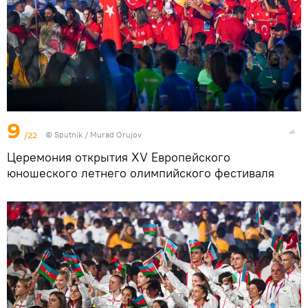
9
/22
©
Sputnik / Murad Orujov
Церемония открытия XV Европейского
юношеского летнего олимпийского фестиваля