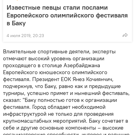
Известные певцы стали послами
Европейского олимпийского фестиваля
в Баку
4 июля 2019, 20:23
Влиятельные спортивные деятели, эксперты
отмечают высокий уровень организации
проходящего в столице Азербайджана
Европейского юношеского олимпийского
фестиваля. Президент ЕОК Янез Кочиянчич,
подчеркнув, что Баку, равно как и предыдущие
турниры, успешно примет и нынешний фестиваль,
сказал: "Баку полностью готов к организации
фестиваля. Город обладает необходимой
инфраструктурой не только для проведения
крупномасштабных мероприятий. Баку сочетает в
себе и другие основные компоненты – высокие
организаторские способности, интерес и радушие.