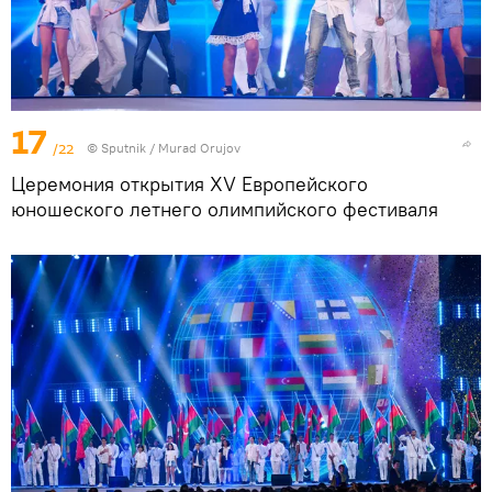
17
/22
©
Sputnik / Murad Orujov
Церемония открытия XV Европейского
юношеского летнего олимпийского фестиваля