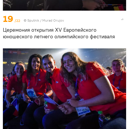
19
/22
©
Sputnik / Murad Orujov
Церемония открытия XV Европейского
юношеского летнего олимпийского фестиваля