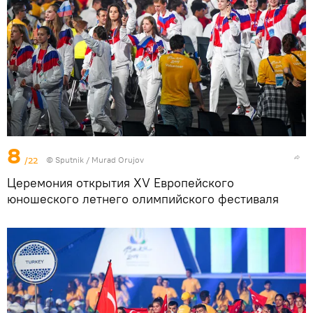
8
/22
©
Sputnik / Murad Orujov
Церемония открытия XV Европейского
юношеского летнего олимпийского фестиваля