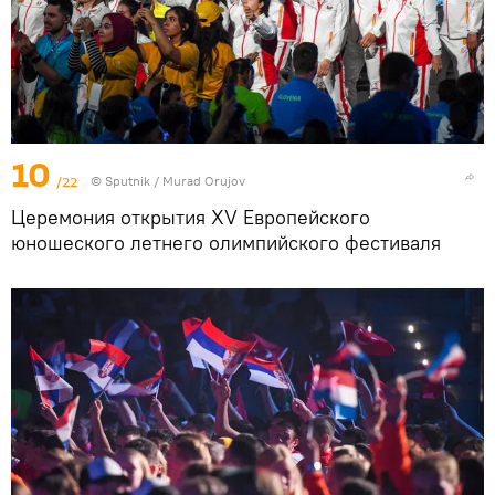
10
/22
©
Sputnik / Murad Orujov
Церемония открытия XV Европейского
юношеского летнего олимпийского фестиваля