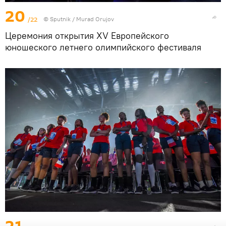
20
/22
©
Sputnik / Murad Orujov
Церемония открытия XV Европейского
юношеского летнего олимпийского фестиваля