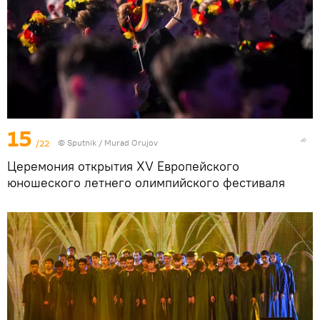
15
/22
©
Sputnik / Murad Orujov
Церемония открытия XV Европейского
юношеского летнего олимпийского фестиваля