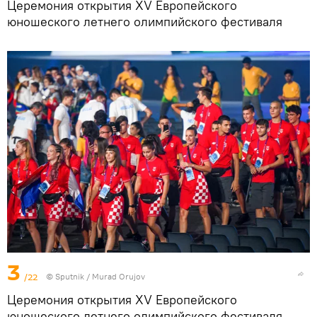
Церемония открытия XV Европейского
юношеского летнего олимпийского фестиваля
3
/22
©
Sputnik / Murad Orujov
Церемония открытия XV Европейского
юношеского летнего олимпийского фестиваля