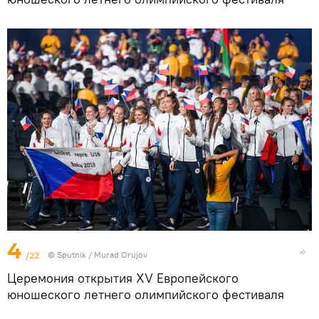
4
/22
©
Sputnik / Murad Orujov
Церемония открытия XV Европейского
юношеского летнего олимпийского фестиваля