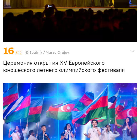
16
/22
©
Sputnik / Murad Orujov
Церемония открытия XV Европейского
юношеского летнего олимпийского фестиваля