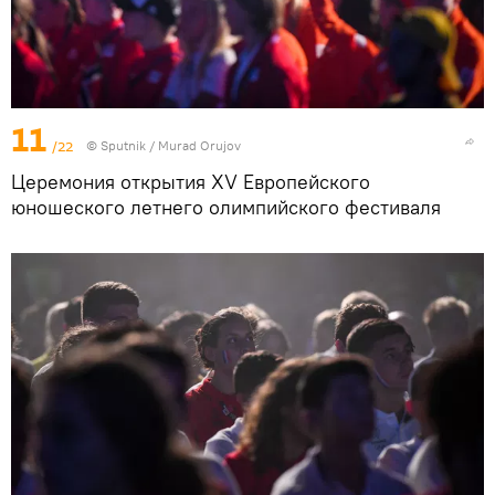
11
/22
©
Sputnik / Murad Orujov
Церемония открытия XV Европейского
юношеского летнего олимпийского фестиваля