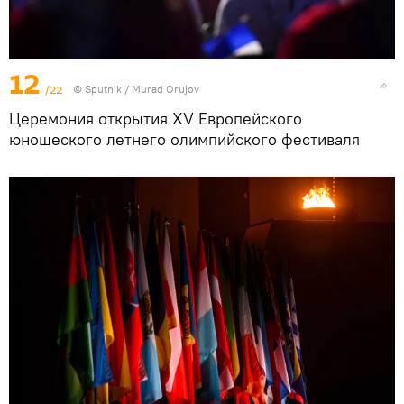
12
/22
©
Sputnik / Murad Orujov
Церемония открытия XV Европейского
юношеского летнего олимпийского фестиваля