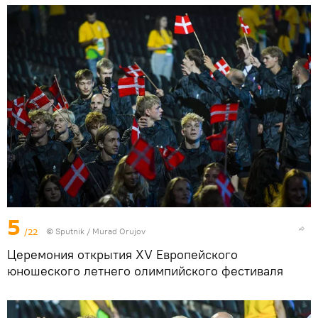
5
/22
©
Sputnik / Murad Orujov
Церемония открытия XV Европейского
юношеского летнего олимпийского фестиваля