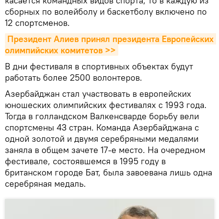
касается командных видов спорта, то в каждую из
сборных по волейболу и баскетболу включено по
12 спортсменов.
Президент Алиев принял президента Европейских 
олимпийских комитетов >>
В дни фестиваля в спортивных объектах будут
работать более 2500 волонтеров.
Азербайджан стал участвовать в европейских
юношеских олимпийских фестивалях с 1993 года.
Тогда в голландском Валкенсварде борьбу вели
спортсмены 43 стран. Команда Азербайджана с
одной золотой и двумя серебряными медалями
заняла в общем зачете 17-е место. На очередном
фестивале, состоявшемся в 1995 году в
британском городе Бат, была завоевана лишь одна
серебряная медаль.