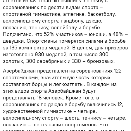
атлетов из 48 стран включились в борьбу в
соревнованиях по десяти видам спорта –
спортивной гимнастике, атлетике, баскетболу,
велосипедному спорту, гандболу, дзюдо,
плаванию, теннису, волейболу и борьбе.
Подсчитано, что 52% участников – юноши, а 48% –
девушки. Спортсмены померятся силами в борьбе
за 135 комплектов медалей. В целом, для призеров
изготовлено 930 медалей, в том числе 300
золотых, 300 серебряных и 330 – бронзовых.
Азербайджан представлен на соревнованиях 122
спортсменами, значительную часть которых
составляют борцы и легкоатлеты. В каждом из
этих видов спорта Азербайджан будут
представлять 18 человек. Кроме того, в
соревнованиях по дзюдо в борьбу включились 12,
художественной гимнастике – четыре,
велосипедному спорту – шесть, теннису – четыре,
плаванию – шесть наших спортсменов. Что