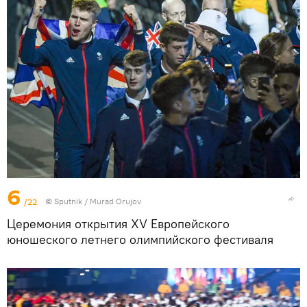
6
/22
©
Sputnik / Murad Orujov
Церемония открытия XV Европейского
юношеского летнего олимпийского фестиваля