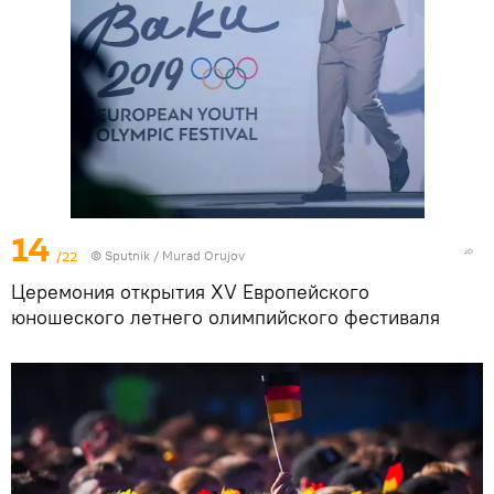
14
/22
©
Sputnik / Murad Orujov
Церемония открытия XV Европейского
юношеского летнего олимпийского фестиваля