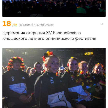
18
/22
©
Sputnik / Murad Orujov
Церемония открытия XV Европейского
юношеского летнего олимпийского фестиваля