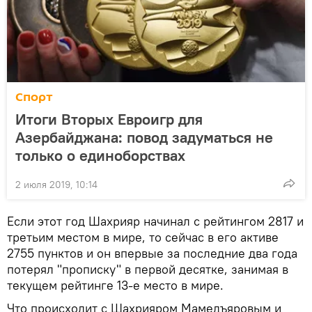
Спорт
Итоги Вторых Евроигр для
Азербайджана: повод задуматься не
только о единоборствах
2 июля 2019, 10:14
Если этот год Шахрияр начинал с рейтингом 2817 и
третьим местом в мире, то сейчас в его активе
2755 пунктов и он впервые за последние два года
потерял "прописку" в первой десятке, занимая в
текущем рейтинге 13-е место в мире.
Что происходит с Шахрияром Мамедъяровым и