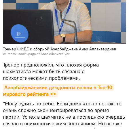
Тренер ФИДЕ и сборной Азербайджана Анар Аллахвердиев
© Photo :
social page of Anar Allahverdiyev
Тренер предположил, что плохая форма
шахматиста может быть связана с
психологическими проблемами.
Азербайджанские дзюдоисты вошли в Топ-10 
мирового рейтинга >>
"Могу судить по себе. Если дома что-то не так, то
очень сложно сконцентрироваться во время
партии. Успех в шахматах не в последнюю очередь
связан с психологическим состоянием. Но все же