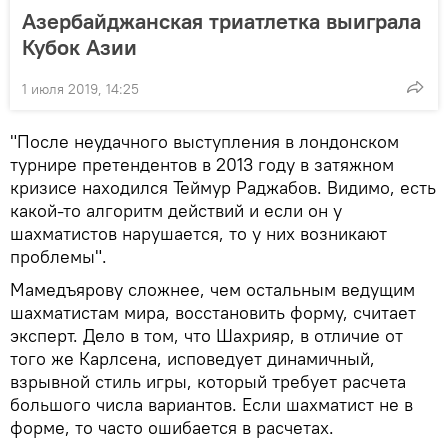
Азербайджанская триатлетка выиграла
Кубок Азии
1 июля 2019, 14:25
"После неудачного выступления в лондонском
турнире претендентов в 2013 году в затяжном
кризисе находился Теймур Раджабов. Видимо, есть
какой-то алгоритм действий и если он у
шахматистов нарушается, то у них возникают
проблемы".
Мамедъярову сложнее, чем остальным ведущим
шахматистам мира, восстановить форму, считает
эксперт. Дело в том, что Шахрияр, в отличие от
того же Карлсена, исповедует динамичный,
взрывной стиль игры, который требует расчета
большого числа вариантов. Если шахматист не в
форме, то часто ошибается в расчетах.