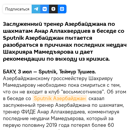
Подписаться
Заслуженный тренер Азербайджана по
шахматам Анар Аллахвердиев в беседе со
Sputnik Азербайджан пытается
разобраться в причинах последних неудач
Шахрияра Мамедъярова и дает
рекомендации по выходу из кризиса.
БАКУ, 3 июл — Sputnik, Теймур Тушиев.
Азербайджанскому гроссмейстеру Шахрияру
Мамедъярову необходимо пока смириться с тем,
что он не входит в клуб "восьмисотников". Об этом
в беседе со
Sputnik Азербайджан
сказал
заслуженный тренер Азербайджана по шахматам,
тренер ФИДЕ Анар Аллахвердиев, комментируя
последние неудачи Мамедъярова, который за
первую половину 2019 года потерял более 60