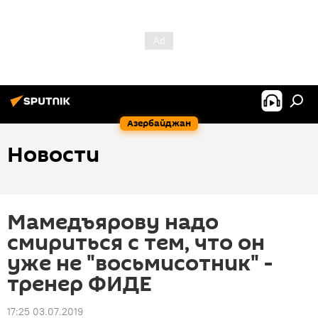
Азербайджан
Новости
Мамедъярову надо
смириться с тем, что он
уже не "восьмисотник" -
тренер ФИДЕ
17:25 03.07.2019