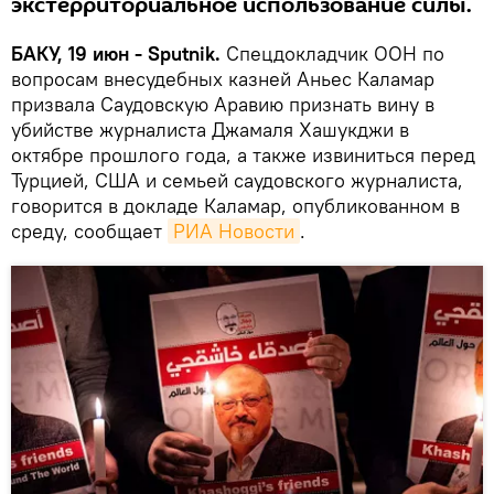
экстерриториальное использование силы.
БАКУ, 19 июн - Sputnik.
Спецдокладчик ООН по
вопросам внесудебных казней Аньес Каламар
призвала Саудовскую Аравию признать вину в
убийстве журналиста Джамаля Хашукджи в
октябре прошлого года, а также извиниться перед
Турцией, США и семьей саудовского журналиста,
говорится в докладе Каламар, опубликованном в
среду, сообщает
РИА Новости
.