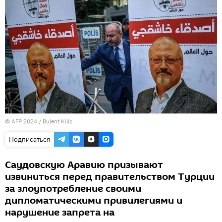
© AFP 2024 / Bulent Kilic
Подписаться
Саудовскую Аравию призывают
извиниться перед правительством Турции
за злоупотребление своими
дипломатическими привилегиями и
нарушение запрета на