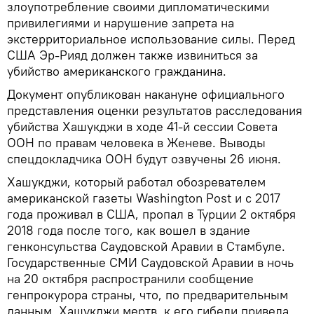
злоупотребление своими дипломатическими
привилегиями и нарушение запрета на
экстерриториальное использование силы. Перед
США Эр-Рияд должен также извиниться за
убийство американского гражданина.
Документ опубликован накануне официального
представления оценки результатов расследования
убийства Хашукджи в ходе 41-й сессии Совета
ООН по правам человека в Женеве. Выводы
спецдокладчика ООН будут озвучены 26 июня.
Хашукджи, который работал обозревателем
американской газеты Washington Post и с 2017
года проживал в США, пропал в Турции 2 октября
2018 года после того, как вошел в здание
генконсульства Саудовской Аравии в Стамбуле.
Государственные СМИ Саудовской Аравии в ночь
на 20 октября распространили сообщение
генпрокурора страны, что, по предварительным
данным, Хашукджи мертв, к его гибели привела