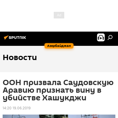
Азербайджан
Новости
ООН призвала Саудовскую
Аравию признать вину в
убийстве Хашукджи
14:20 19.06.2019