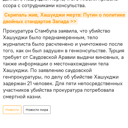
ссора с сотрудниками консульства.
Скрипаль жив, Хашукджи мертв: Путин о политике 
двойных стандартов Запада >>
Прокуратура Стамбула заявила, что убийство
Хашукджи было преднамеренным, тело
журналиста было расчленено и уничтожено после
того, как он был задушен в генконсульстве. Турция
требует от Саудовской Аравии выдачи виновных, а
также информации о местонахождении тела
Хашукджи. По заявлению саудовской
генпрокуратуры, по делу об убийстве Хашукджи
задержан 21 человек. Для пяти непосредственных
участников убийства прокуратура потребовала
смертной казни.
Новости
Новости мира