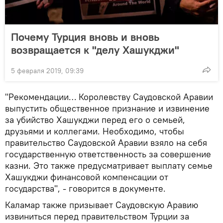
Почему Турция вновь и вновь
возвращается к "делу Хашукджи"
5 февраля 2019, 09:39
"Рекомендации… Королевству Саудовской Аравии
выпустить общественное признание и извинение
за убийство Хашукджи перед его о семьей,
друзьями и коллегами. Необходимо, чтобы
правительство Саудовской Аравии взяло на себя
государственную ответственность за совершение
казни. Это также предусматривает выплату семье
Хашукджи финансовой компенсации от
государства", - говорится в документе.
Каламар также призывает Саудовскую Аравию
извиниться перед правительством Турции за