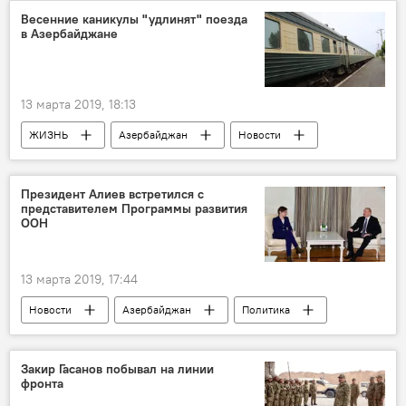
Весенние каникулы "удлинят" поезда
в Азербайджане
13 марта 2019, 18:13
ЖИЗНЬ
Азербайджан
Новости
Президент Алиев встретился с
представителем Программы развития
ООН
13 марта 2019, 17:44
Новости
Азербайджан
Политика
Закир Гасанов побывал на линии
фронта