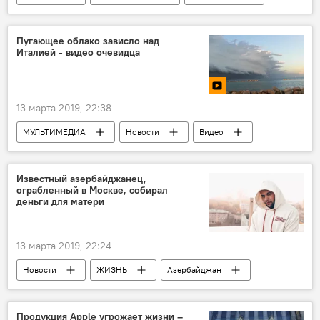
Пугающее облако зависло над
Италией - видео очевидца
13 марта 2019, 22:38
МУЛЬТИМЕДИА
Новости
Видео
Новости мира
Известный азербайджанец,
ограбленный в Москве, собирал
деньги для матери
13 марта 2019, 22:24
Новости
ЖИЗНЬ
Азербайджан
Россия
Продукция Apple угрожает жизни –