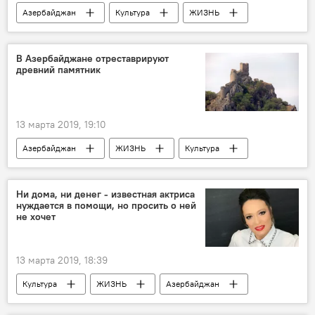
Азербайджан
Культура
ЖИЗНЬ
Новости
В Азербайджане отреставрируют
древний памятник
13 марта 2019, 19:10
Азербайджан
ЖИЗНЬ
Культура
Новости
Ни дома, ни денег - известная актриса
нуждается в помощи, но просить о ней
не хочет
13 марта 2019, 18:39
Культура
ЖИЗНЬ
Азербайджан
Новости