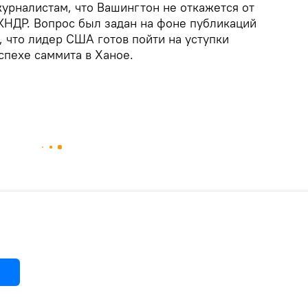
урналистам, что Вашингтон не откажется от
КНДР. Вопрос был задан на фоне публикаций
 что лидер США готов пойти на уступки
спехе саммита в Ханое.