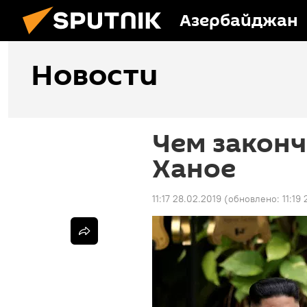
Азербайджан
Новости
Чем законч
Ханое
11:17 28.02.2019
(обновлено:
11:19