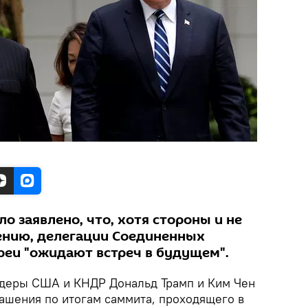
о заявлено, что, хотя стороны и не
ению, делегации Соединенных
реи "ожидают встреч в будущем".
деры США и КНДР Дональд Трамп и Ким Чен
лашения по итогам саммита, проходящего в