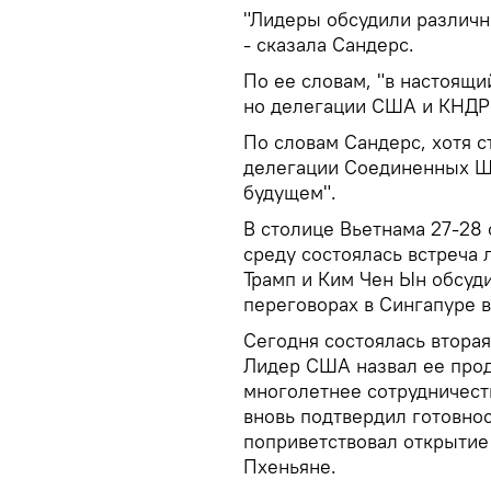
"Лидеры обсудили различн
- сказала Сандерс.
По ее словам, "в настоящи
но делегации США и КНДР 
По словам Сандерс, хотя 
делегации Соединенных Шт
будущем".
В столице Вьетнама 27-28
среду состоялась встреча л
Трамп и Ким Чен Ын обсуд
переговорах в Сингапуре 
Сегодня состоялась вторая
Лидер США назвал ее прод
многолетнее сотрудничеств
вновь подтвердил готовно
поприветствовал открытие
Пхеньяне.