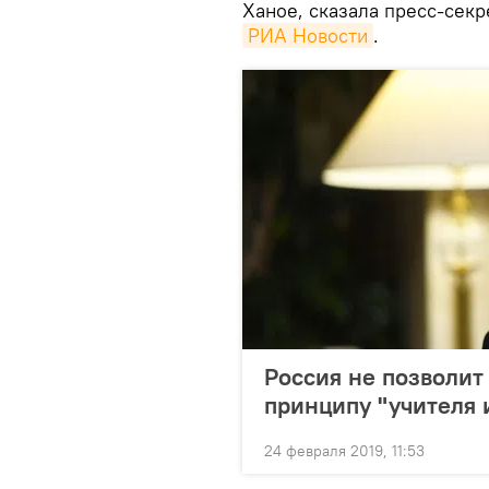
Ханое, сказала пресс-сек
РИА Новости
.
Россия не позволит
принципу "учителя 
24 февраля 2019, 11:53