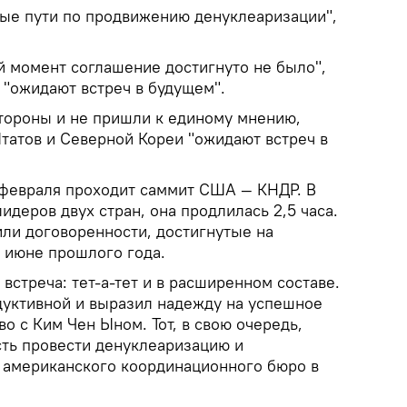
ые пути по продвижению денуклеаризации",
й момент соглашение достигнуто не было",
"ожидают встреч в будущем".
стороны и не пришли к единому мнению,
атов и Северной Кореи "ожидают встреч в
 февраля проходит саммит США — КНДР. В
идеров двух стран, она продлилась 2,5 часа.
или договоренности, достигнутые на
в июне прошлого года.
 встреча: тет-а-тет и в расширенном составе.
уктивной и выразил надежду на успешное
о с Ким Чен Ыном. Тот, в свою очередь,
сть провести денуклеаризацию и
 американского координационного бюро в