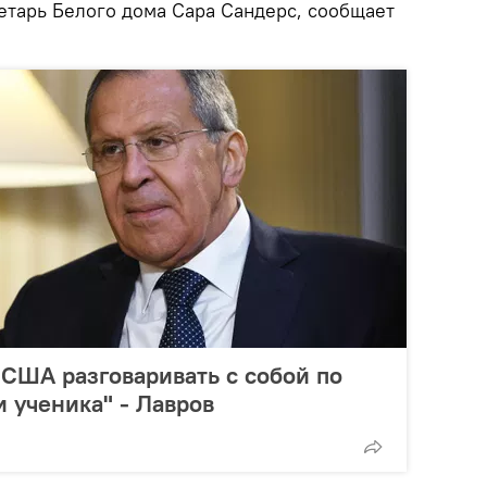
ретарь Белого дома Сара Сандерс, сообщает
 США разговаривать с собой по
и ученика" - Лавров