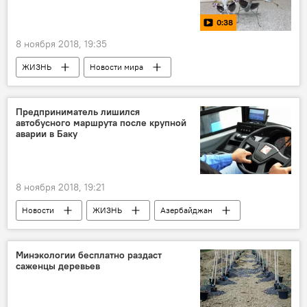
0:38
8 ноября 2018, 19:35
ЖИЗНЬ
Новости мира
МУЛЬТИМЕДИА
Видео
Предприниматель лишился
автобусного маршрута после крупной
аварии в Баку
8 ноября 2018, 19:21
Новости
ЖИЗНЬ
Азербайджан
предприниматель
автобусный маршрут
Минэкологии бесплатно раздаст
саженцы деревьев