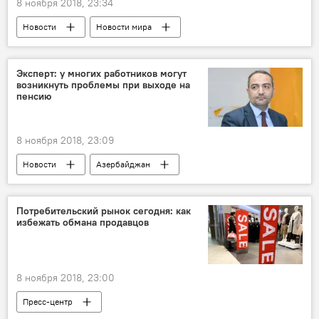
8 ноября 2018, 23:34
Новости
Новости мира
Эксперт: у многих работников могут
возникнуть проблемы при выходе на
пенсию
8 ноября 2018, 23:09
Новости
Азербайджан
Пресс-центр
Экономика
Эксперт
Выход
работники
трудности
Потребительский рынок сегодня: как
избежать обмана продавцов
8 ноября 2018, 23:00
Пресс-центр