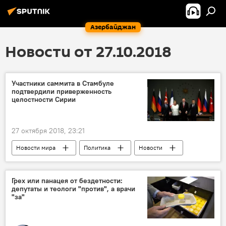
Азербайджан
Новости от 27.10.2018
Участники саммита в Стамбуле
подтвердили приверженность
целостности Сирии
27 октября 2018, 23:21
Новости мира
Политика
Новости
Грех или панацея от бездетности:
депутаты и теологи "против", а врачи
"за"