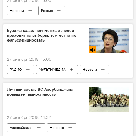
27 октября 2018, 15:05
Новости
Россия
Бурджанадзе: чем меньше людей
приходит на выборы, тем легче их
фальсифицировать
27 октября 2018, 15:00
РАДИО
МУЛЬТИМЕДИА
Новости
Политика
Новости мира
Личный состав ВС Азербайджана
повышает выносливость
27 октября 2018, 14:32
Азербайджан
Новости