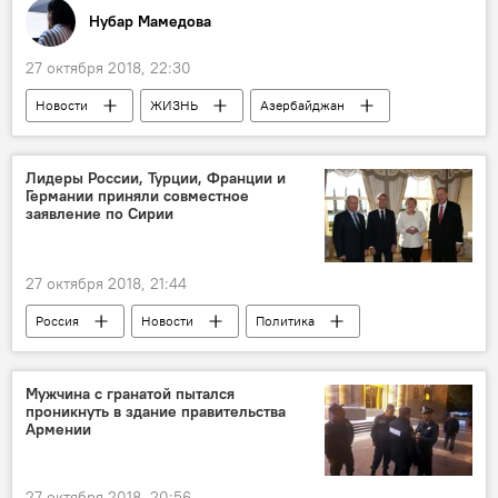
Нубар Мамедова
27 октября 2018, 22:30
Новости
ЖИЗНЬ
Азербайджан
Колумнисты
Лидеры России, Турции, Франции и
Германии приняли совместное
заявление по Сирии
27 октября 2018, 21:44
Россия
Новости
Политика
Новости мира
Мужчина с гранатой пытался
проникнуть в здание правительства
Армении
27 октября 2018, 20:56