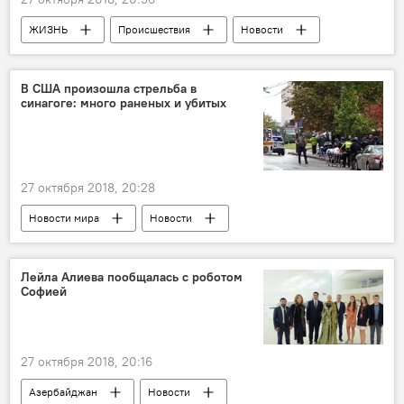
ЖИЗНЬ
Происшествия
Новости
Армения
В США произошла стрельба в
синагоге: много раненых и убитых
27 октября 2018, 20:28
Новости мира
Новости
Происшествия
ЖИЗНЬ
Лейла Алиева пообщалась с роботом
Софией
27 октября 2018, 20:16
Азербайджан
Новости