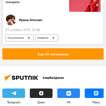
скандала
Ирина Алкснис
27 октября 2018, 12:48
Колумнисты
Новости
Новости мира
Еще 20 материалов
Азербайджан
Telegram
Дзен
VK
Макс