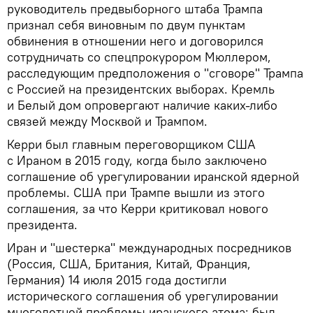
руководитель предвыборного штаба Трампа
признал себя виновным по двум пунктам
обвинения в отношении него и договорился
сотрудничать со спецпрокурором Мюллером,
расследующим предположения о "сговоре" Трампа
с Россией на президентских выборах. Кремль
и Белый дом опровергают наличие каких-либо
связей между Москвой и Трампом.
Керри был главным переговорщиком США
с Ираном в 2015 году, когда было заключено
соглашение об урегулировании иранской ядерной
проблемы. США при Трампе вышли из этого
соглашения, за что Керри критиковал нового
президента.
Иран и "шестерка" международных посредников
(Россия, США, Британия, Китай, Франция,
Германия) 14 июля 2015 года достигли
исторического соглашения об урегулировании
многолетней проблемы иранского атома: был