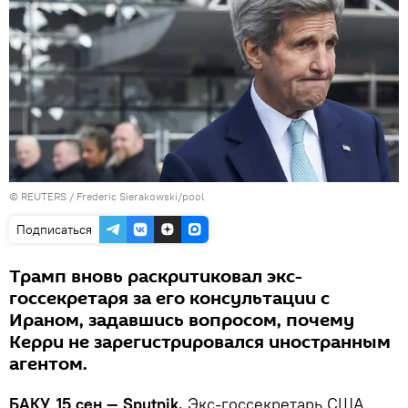
©
REUTERS
/ Frederic Sierakowski/pool
Подписаться
Трамп вновь раскритиковал экс-
госсекретаря за его консультации с
Ираном, задавшись вопросом, почему
Керри не зарегистрировался иностранным
агентом.
БАКУ, 15 сен — Sputnik.
Экс-госсекретарь США