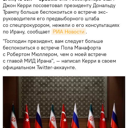
Джон Керри посоветовал президенту Дональду
Трампу больше беспокоиться о встрече экс-
руководителя его предвыборного штаба
со спецпрокурором, нежели о его консультациях
по Ирану, сообщает
РИА Новости
.
"Господин президент, вам следует больше
беспокоиться о встрече Пола Манафорта
с Робертом Мюллером, чем о моей встрече
с главой МИД Ирана", — написал Керри в своем
официальном Twitter-аккаунте.