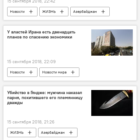
15 сентября 2018, 22:42
Новости
ЖИЗНЬ
Азербайджан
У властей Ирана есть двенадцать
планов по спасению экономики
15 сентября 2018, 22:09
Новости
Новости мира
Убийство в Гяндже: мужчина наказал
парня, похитившего его племянницу
дважды
15 сентября 2018, 21:26
ЖИЗНЬ
Азербайджан