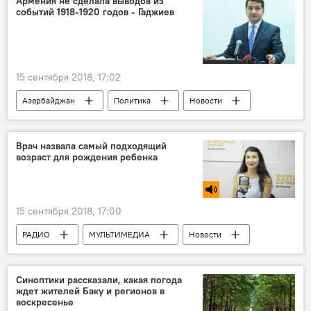
Армения не сделала выводов из
событий 1918-1920 годов - Гаджиев
15 сентября 2018, 17:02
Азербайджан
Политика
Новости
100-летие освобождения Баку
Врач назвала самый подходящий
возраст для рождения ребенка
15 сентября 2018, 17:00
РАДИО
МУЛЬТИМЕДИА
Новости
Здоровье
ЖИЗНЬ
Новости мира
Синоптики рассказали, какая погода
ждет жителей Баку и регионов в
воскресенье