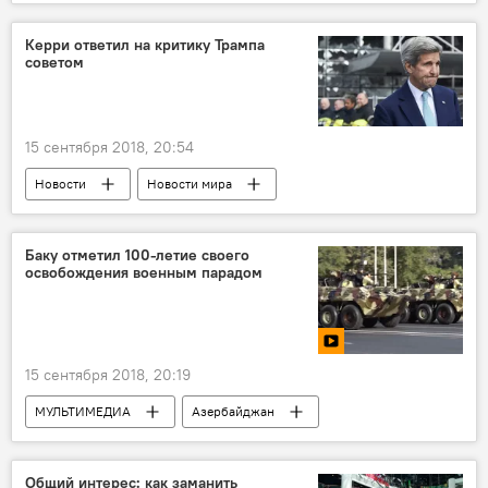
Происшествия
Новости
Керри ответил на критику Трампа
советом
15 сентября 2018, 20:54
Новости
Новости мира
Баку отметил 100-летие своего
освобождения военным парадом
15 сентября 2018, 20:19
МУЛЬТИМЕДИА
Азербайджан
Видео
Новости
100-летие освобождения Баку
Общий интерес: как заманить