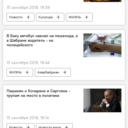
15 сентября 2018, 19:39
Новости
Культура
ЖИЗНЬ
Азербайджан
Новости мира
В Баку автобус наехал на пешехода, а
в Шабране водитель - на
полицейского
15 сентября 2018, 18:44
ЖИЗНЬ
Азербайджан
Происшествия
Новости
Пашинян о Кочаряне и Саргсяне -
трупам не место в политике
15 сентября 2018, 18:14
Новости
Новости мира