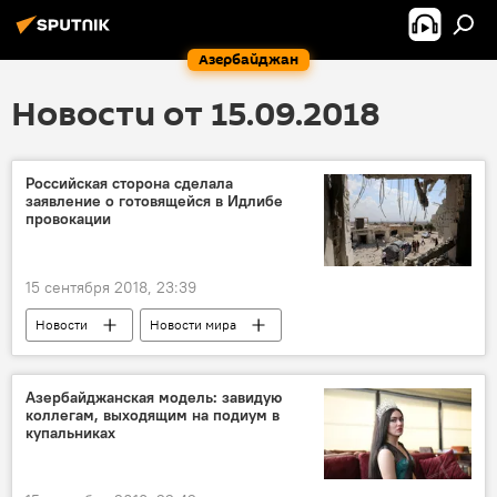
Азербайджан
Новости от 15.09.2018
Российская сторона сделала
заявление о готовящейся в Идлибе
провокации
15 сентября 2018, 23:39
Новости
Новости мира
Азербайджанская модель: завидую
коллегам, выходящим на подиум в
купальниках