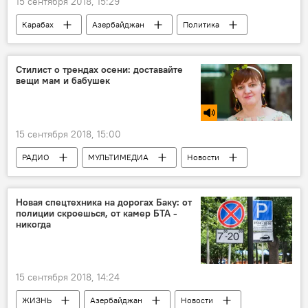
15 сентября 2018, 15:29
Карабах
Азербайджан
Политика
Новости
Стилист о трендах осени: доставайте
вещи мам и бабушек
15 сентября 2018, 15:00
РАДИО
МУЛЬТИМЕДИА
Новости
ЖИЗНЬ
Новости мира
Новая спецтехника на дорогах Баку: от
полиции скроешься, от камер БТА -
никогда
15 сентября 2018, 14:24
ЖИЗНЬ
Азербайджан
Новости