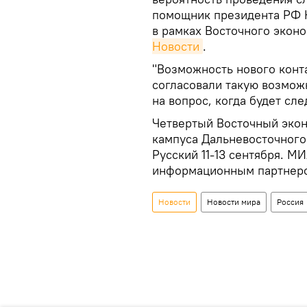
помощник президента РФ 
в рамках Восточного экон
Новости
.
"Возможность нового конт
согласовали такую возможн
на вопрос, когда будет сл
Четвертый Восточный эко
кампуса Дальневосточного
Русский 11-13 сентября. М
информационным партнер
Новости
Новости мира
Россия