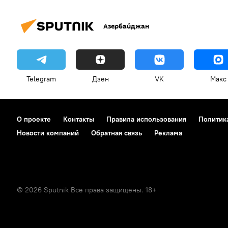
Азербайджан
Telegram
Дзен
VK
Макс
О проекте
Контакты
Правила использования
Политик
Новости компаний
Обратная связь
Реклама
© 2026 Sputnik Все права защищены. 18+