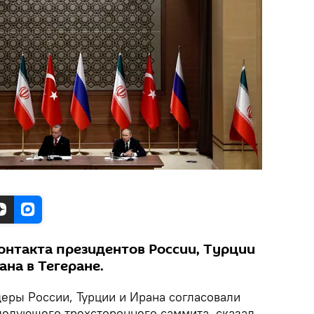
онтакта президентов России, Турции
ана в Тегеране.
еры России, Турции и Ирана согласовали
ледующего трехстороннего саммита, сказал