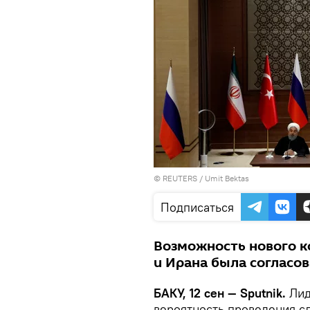
©
REUTERS
/ Umit Bektas
Подписаться
Возможность нового к
и Ирана была согласов
БАКУ, 12 сен — Sputnik.
Лид
вероятность проведения с