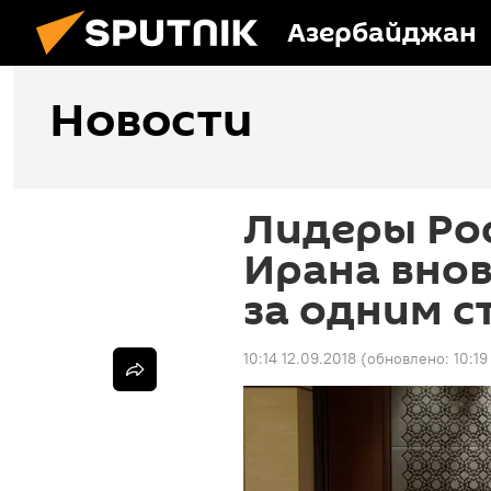
Азербайджан
Новости
Лидеры Рос
Ирана внов
за одним с
10:14 12.09.2018
(обновлено:
10:19