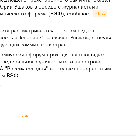
Юрий Ушаков в беседе с журналистами
омического форума (ВЭФ), сообщает
РИА 
акта рассматривается, об этом лидеры
ость в Тегеране", — сказал Ушаков, отвечая
едующий саммит трех стран.
номический форум проходит на площадке
 федерального университета на острове
ИА "Россия сегодня" выступает генеральным
ом ВЭФ.