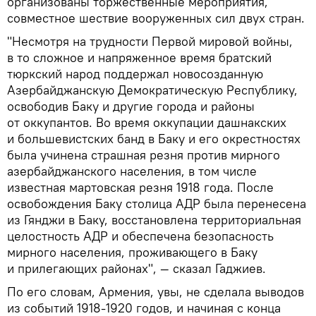
организованы торжественные мероприятия,
совместное шествие вооруженных сил двух стран.
"Несмотря на трудности Первой мировой войны,
в то сложное и напряженное время братский
тюркский народ поддержал новосозданную
Азербайджанскую Демократическую Республику,
освободив Баку и другие города и районы
от оккупантов. Во время оккупации дашнакских
и большевистских банд в Баку и его окрестностях
была учинена страшная резня против мирного
азербайджанского населения, в том числе
известная мартовская резня 1918 года. После
освобождения Баку столица АДР была перенесена
из Гянджи в Баку, восстановлена территориальная
целостность АДР и обеспечена безопасность
мирного населения, проживающего в Баку
и прилегающих районах", — сказал Гаджиев.
По его словам, Армения, увы, не сделала выводов
из событий 1918-1920 годов, и начиная с конца