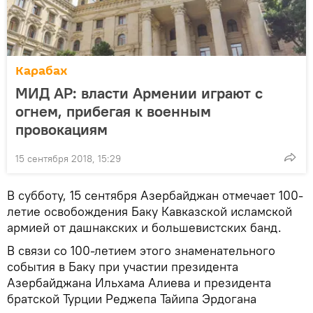
Карабах
МИД АР: власти Армении играют с
огнем, прибегая к военным
провокациям
15 сентября 2018, 15:29
В субботу, 15 сентября Азербайджан отмечает 100-
летие освобождения Баку Кавказской исламской
армией от дашнакских и большевистских банд.
В связи со 100-летием этого знаменательного
события в Баку при участии президента
Азербайджана Ильхама Алиева и президента
братской Турции Реджепа Тайипа Эрдогана