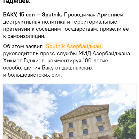
Гаджиев.
БАКУ, 15 сен — Sputnik.
Проводимая Арменией
деструктивная политика и территориальные
претензии к соседним государствам, привели ее
к самоизоляции.
Об этом заявил
Sputnik Азербайджан
руководитель пресс-службы МИД Азербайджана
Хикмет Гаджиев, комментируя 100-летие
освобождения Баку от дашнакских
и большевистских сил.