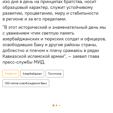
изо дня в день на принципах братства, носит
образцовый характер, служит устойчивому
развитию, процветанию, миру и стабильности
в регионе и за его пределами.
"В этот исторический и знаменательный день мы
с уважением чтим светлую память
азербайджанских и тюркских солдат и офицеров,
освободивших Баку и другие районы страны,
доблестно и плечом к плечу сражаясь в рядах
Кавказской исламской армии", — заявил глава
пресс-службы МИД.
Новости
Азербайджан
Политика
100-летие освобождения Баку