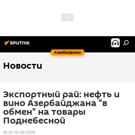
Азербайджан
Новости
Экспортный рай: нефть и
вино Азербайджана "в
обмен" на товары
Поднебесной
18:25 10.09.2018