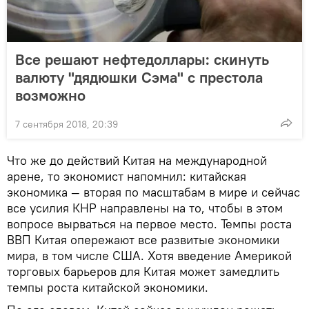
Все решают нефтедоллары: скинуть
валюту "дядюшки Сэма" с престола
возможно
7 сентября 2018, 20:39
Что же до действий Китая на международной
арене, то экономист напомнил: китайская
экономика — вторая по масштабам в мире и сейчас
все усилия КНР направлены на то, чтобы в этом
вопросе вырваться на первое место. Темпы роста
ВВП Китая опережают все развитые экономики
мира, в том числе США. Хотя введение Америкой
торговых барьеров для Китая может замедлить
темпы роста китайской экономики.