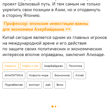
проект Шелковый путь. И тем самым не только
укрепить свои позиции в Азии, но и отодвинуть
в сторону Японию.
Профессор: японские инвестиции важны 
для экономики Азербайджана >>
Китай сегодня является одним из главных игроков
на международной арене и его действия
по защите своих политических и экономических
интересов вполне оправданы, заключил Ализаде.
Новости
Нефть и газ
Азербайджан
Политика
АНАЛИТИКА
Новости мира
Экономика
Китай
Поднебесная
экспорт
рай
Вино