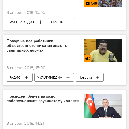
1:45
8 апреля 2018, 15:05
МУЛЬТИМЕДИА
ЖИЗНЬ
Азербайджан
Видео
Новости
Повар: не все работники
общественного питания знают о
санитарных нормах
8 апреля 2018, 15:00
РАДИО
МУЛЬТИМЕДИА
Новости
Культура
ЖИЗНЬ
Новости мира
Президент Алиев выразил
соболезнования грузинскому коллеге
8 апреля 2018, 14:21