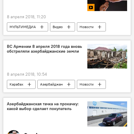
8 апреля 2018, 11:20
МУЛЬТИМЕДИА
Видео
Новости
Новости мира
ВС Армении 8 апреля 2018 года вновь
обстреляли азербайджанские земли
8 апреля 2018, 10:54
Карабах
Азербайджан
Новости
Армения
Минобороны АР
обстрел
Режим прекращения огня
Азербайджанская тачка на прокачку:
какой выбор сделает покупатель