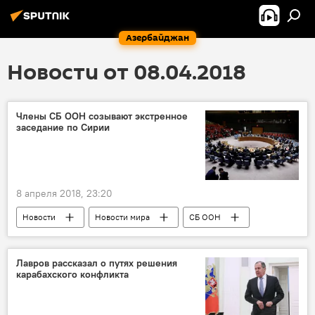
Азербайджан
Новости от 08.04.2018
Члены СБ ООН созывают экстренное
заседание по Сирии
8 апреля 2018, 23:20
Новости
Новости мира
СБ ООН
Экстренное заседание
химатака
Лавров рассказал о путях решения
карабахского конфликта