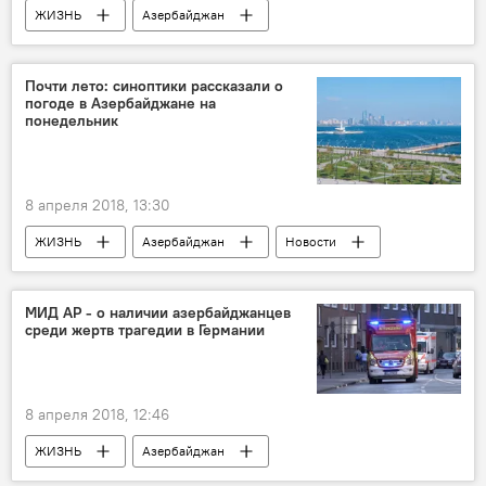
ЖИЗНЬ
Азербайджан
Происшествия
Новости
Новости мира
Грузия
Почти лето: синоптики рассказали о
погоде в Азербайджане на
Ильхам Алиев
Георгий Маргвелашвили
понедельник
соболезнования
8 апреля 2018, 13:30
ЖИЗНЬ
Азербайджан
Новости
Баку
Абшерон
Министерство экологии и природных ресурсов АР
МИД АР - о наличии азербайджанцев
среди жертв трагедии в Германии
Прогноз погоды
Понедельник
ветер
осадки
тепло
8 апреля 2018, 12:46
ЖИЗНЬ
Азербайджан
Происшествия
Новости