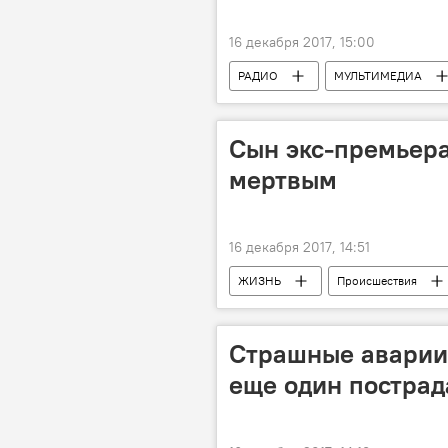
16 декабря 2017, 15:00
РАДИО
МУЛЬТИМЕДИА
Новости мира
Сын экс-премьера
мертвым
16 декабря 2017, 14:51
ЖИЗНЬ
Происшествия
Явуз Йылмаз
самоубийство
Страшные аварии 
еще один пострад