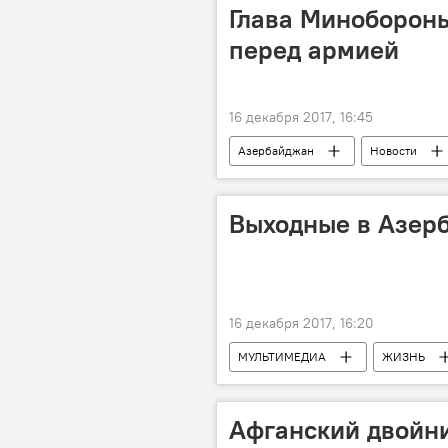
Глава Минобороны
перед армией
16 декабря 2017, 16:45
Азербайджан
Новости
Минобороны АР
боевая по
Выходные в Азерб
16 декабря 2017, 16:20
МУЛЬТИМЕДИА
ЖИЗНЬ
Афганский двойн