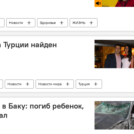
Новости
Здоровье
ЖИЗНЬ
 Турции найден
Новости
Новости мира
Турция
в Баку: погиб ребенок,
ал