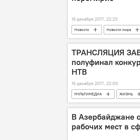
16 декабря 2017, 22:23
Новости
Новости мира
Петр Порошенко
Перемири
ТРАНСЛЯЦИЯ ЗАВ
полуфинал конкур
НТВ
16 декабря 2017, 22:00
МУЛЬТИМЕДИА
ЖИЗНЬ
В Азербайджане о
рабочих мест в с