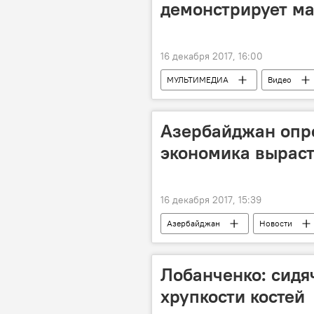
демонстрирует ма
16 декабря 2017, 16:00
МУЛЬТИМЕДИА
Видео
Азербайджан опро
экономика выраст
16 декабря 2017, 15:39
Азербайджан
Новости
Государственный комитет по статисти
Лобанченко: сидя
хрупкости костей