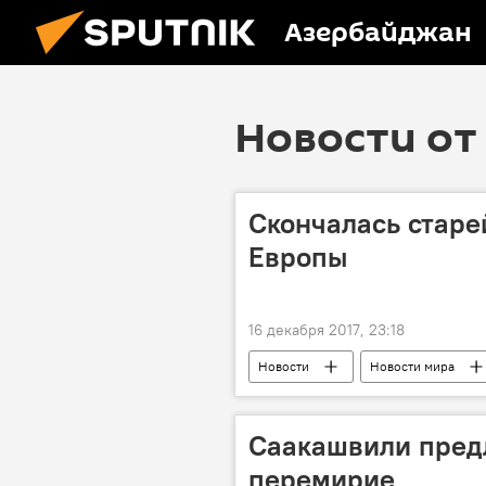
Азербайджан
Новости от 
Скончалась стар
Европы
16 декабря 2017, 23:18
Новости
Новости мира
Саакашвили пред
перемирие