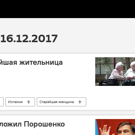
16.12.2017
ейшая жительница
Испания
Старейшая женщина
ложил Порошенко