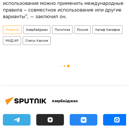
использования можно применить международные
правила – совместное использование или другие
варианты", — заключил он.
Новости
Азербайджан
Политика
Россия
Халаф Халафов
МИД АР
Статус Каспия
Азербайджан