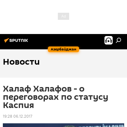
Азербайджан
Новости
Халаф Халафов - о
переговорах по статусу
Каспия
19:28 06.12.2017