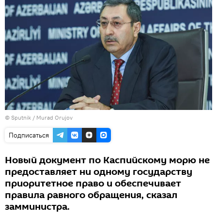
©
Sputnik / Murad Orujov
Подписаться
Новый документ по Каспийскому морю не
предоставляет ни одному государству
приоритетное право и обеспечивает
правила равного обращения, сказал
замминистра.