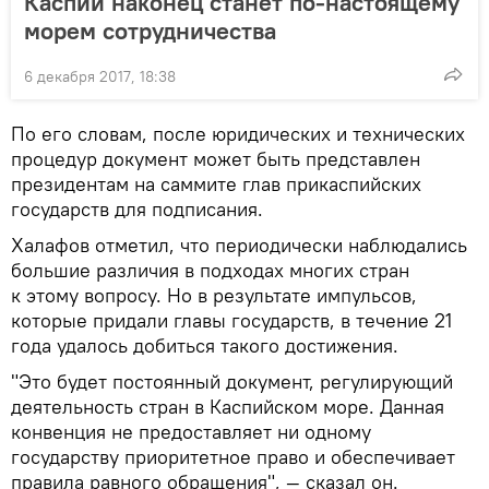
Каспий наконец станет по-настоящему
морем сотрудничества
6 декабря 2017, 18:38
По его словам, после юридических и технических
процедур документ может быть представлен
президентам на саммите глав прикаспийских
государств для подписания.
Халафов отметил, что периодически наблюдались
большие различия в подходах многих стран
к этому вопросу. Но в результате импульсов,
которые придали главы государств, в течение 21
года удалось добиться такого достижения.
"Это будет постоянный документ, регулирующий
деятельность стран в Каспийском море. Данная
конвенция не предоставляет ни одному
государству приоритетное право и обеспечивает
правила равного обращения", — сказал он.