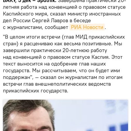
БАКУ, 5 дек – Sputnik.
Завершена практически 20-
летняя работа над конвенцией о правовом статусе
Каспийского миря, сказал министр иностранных
дел России Сергей Лавров в беседе
с журналистами, сообщает
РИА Новости
.
"В целом итоги встречи (глав МИД прикаспийских
стран) я расцениваю как весьма позитивные. Мы
завершили практически 20-летнюю работу
над конвенцией о правовом статусе Каспия. Этот
текст выносится на одобрение глав наших
государств. Мы рассчитываем, что он будет ими
поддержан", — сказал он журналистам по итогам
встречи глав внешнеполитических ведомств
прикаспийских государств.