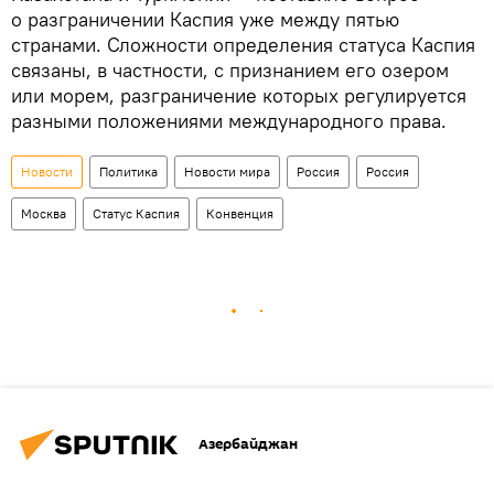
о разграничении Каспия уже между пятью
странами. Сложности определения статуса Каспия
связаны, в частности, с признанием его озером
или морем, разграничение которых регулируется
разными положениями международного права.
Новости
Политика
Новости мира
Россия
Россия
Москва
Статус Каспия
Конвенция
Азербайджан