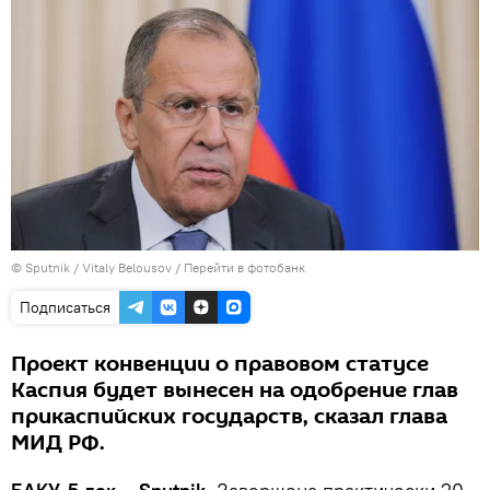
© Sputnik / Vitaly Belousov
/
Перейти в фотобанк
Подписаться
Проект конвенции о правовом статусе
Каспия будет вынесен на одобрение глав
прикаспийских государств, сказал глава
МИД РФ.