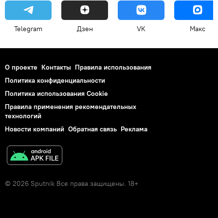
Telegram
Дзен
VK
Макс
О проекте
Контакты
Правила использования
Политика конфиденциальности
Политика использования Cookie
Правила применения рекомендательных
технологий
Новости компаний
Обратная связь
Реклама
© 2026 Sputnik Все права защищены. 18+