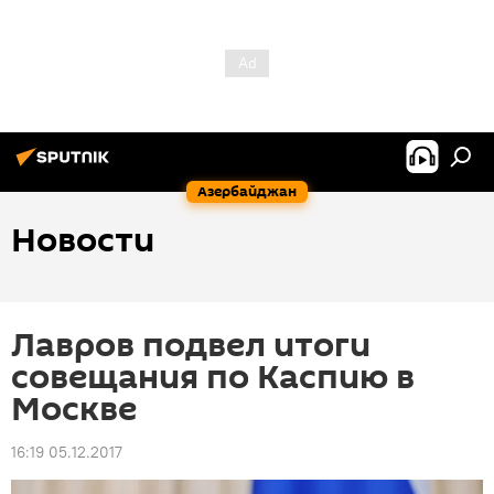
Азербайджан
Новости
Лавров подвел итоги
совещания по Каспию в
Москве
16:19 05.12.2017